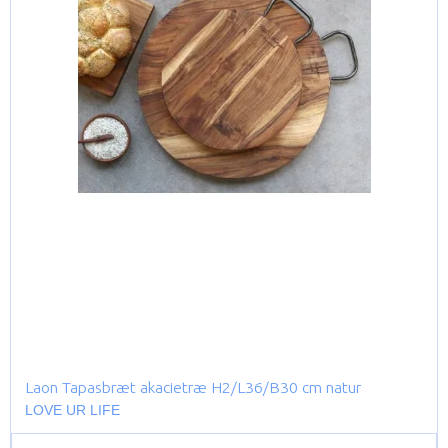
Laon Tapasbræt akacietræ H2/L36/B30 cm natur
LOVE UR LIFE