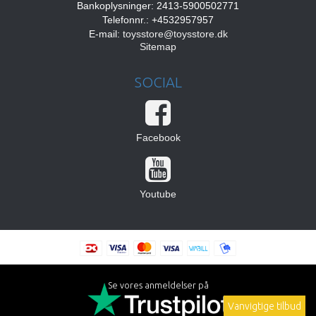
Bankoplysninger: 2413-5900502771
Telefonnr.: +4532957957
E-mail
:
toysstore@toysstore.dk
Sitemap
SOCIAL
Facebook
Youtube
Se vores anmeldelser på
Vanvigtige tilbud