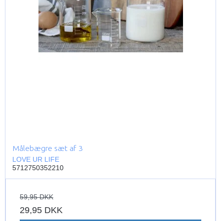
Målebægre sæt af 3
LOVE UR LIFE
5712750352210
59,95 DKK
29,95 DKK