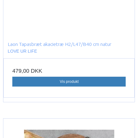
Laon Tapasbræt akacietræ H2/L47/B40 cm natur
LOVE UR LIFE
479,00 DKK
Vis produkt