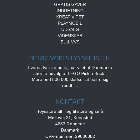
GRATIS GAVER
INDRETNING
KREATIVITET
PLAYMOBIL
UDSALG
VIDENSKAB
EL & VVS
BESØG VORES FYSISKE BUTIK
I vores fysiske butik, har vi et af Danmarks
største udvalg af LEGO Pick a Brick -
Mere end 500.000 klodser at boltre sig
rundt i...
KONTAKT
Toysstore alt i leg til store og små
Møllevej 21, Kongsted
4683 Rønnede
Danmark
CVR-nummer: 29686882