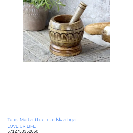
Tours Morter i træ m. udskæringer
LOVE UR LIFE
5712750352050