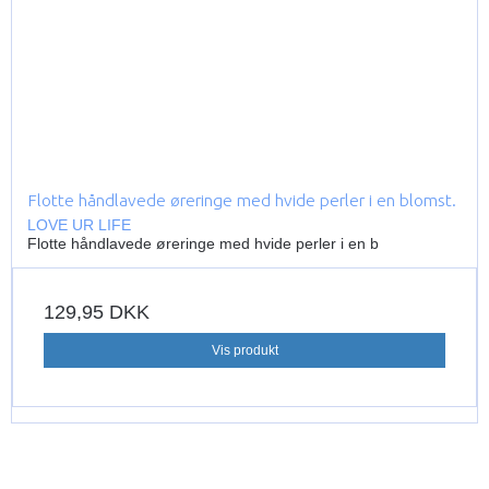
Flotte håndlavede øreringe med hvide perler i en blomst.
LOVE UR LIFE
Flotte håndlavede øreringe med hvide perler i en b
129,95 DKK
Vis produkt