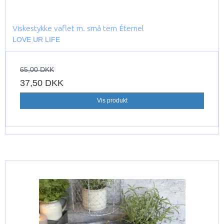
Viskestykke vaflet m. små tern Éternel
LOVE UR LIFE
65,00 DKK
37,50 DKK
Vis produkt