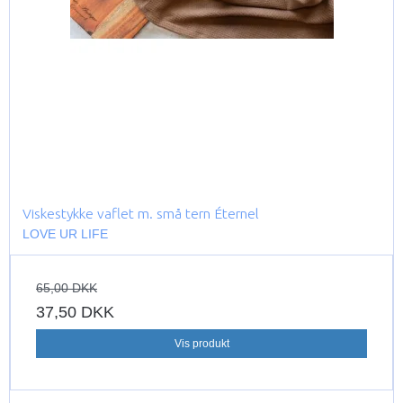
Viskestykke vaflet m. små tern Éternel
LOVE UR LIFE
65,00 DKK
37,50 DKK
Vis produkt