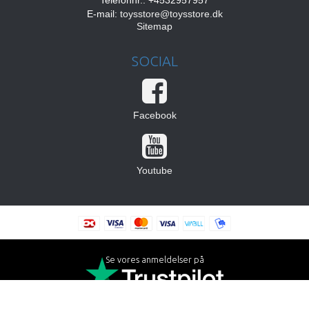
Telefonnr.: +4532957957
E-mail
:
toysstore@toysstore.dk
Sitemap
SOCIAL
Facebook
Youtube
Se vores anmeldelser på