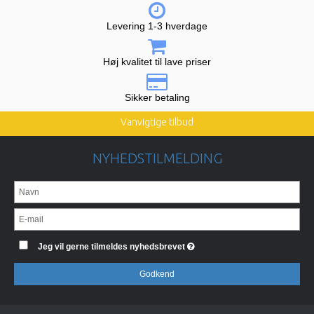
Levering 1-3 hverdage
Høj kvalitet til lave priser
Sikker betaling
Vanvigtige tilbud
NYHEDSTILMELDING
Jeg vil gerne tilmeldes nyhedsbrevet
Godkend