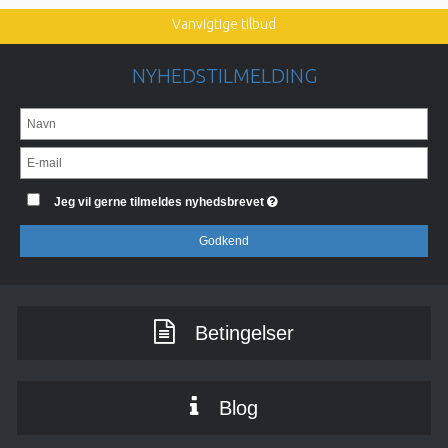
Vanvigtige tilbud
NYHEDSTILMELDING
Jeg vil gerne tilmeldes nyhedsbrevet
Godkend
Betingelser
Blog