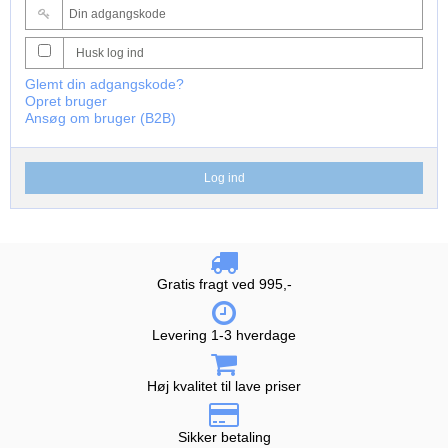
Husk log ind
Glemt din adgangskode?
Opret bruger
Ansøg om bruger (B2B)
Log ind
Gratis fragt ved 995,-
Levering 1-3 hverdage
Høj kvalitet til lave priser
Sikker betaling