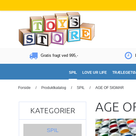
Gratis fragt ved 995,-
SPIL
LOVE UR LIFE
TRÆLEGETØ
Forside
/
Produktkatalog
/
SPIL
/
AGE OF SIGMAR
AGE O
KATEGORIER
SPIL