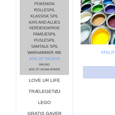
POKEMON
ROLLESPIL
KLASSISK SPIL
AXIS AND ALLIES
VERDENSKRIGE
FAMILIESPIL
PUSLESPIL
SAMTALE SPIL
MALI
WARHAMMER 40K
AGE OF SIGMAR
MALING
AGE OF SIGMA ÆSKER
LOVE UR LIFE
TRÆLEGETØJ
LEGO
GRATIS GAVER