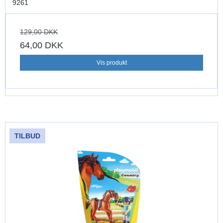
9261
129,00 DKK
64,00 DKK
Vis produkt
TILBUD