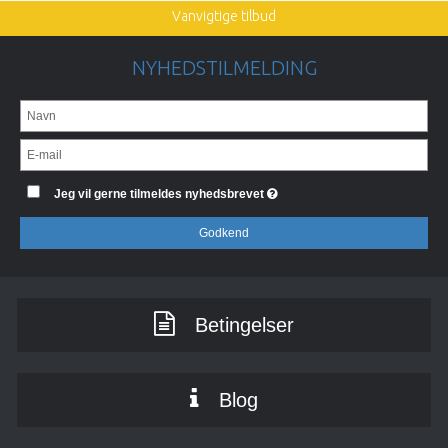
Vanvigtige tilbud
NYHEDSTILMELDING
Jeg vil gerne tilmeldes nyhedsbrevet
Godkend
Betingelser
Blog