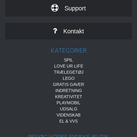
Support
Kontakt
KATEGORIER
SPIL
LOVE UR LIFE
TRÆLEGETØJ
LEGO
GRATIS GAVER
INDRETNING
KREATIVITET
PLAYMOBIL
UDSALG
VIDENSKAB
EL & VVS
BESØG VORES FYSISKE BUTIK