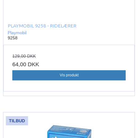
PLAYMOBIL 9258 - RIDELÆRER
Playmobil
9258
129,00 DKK
64,00 DKK
Vis produkt
TILBUD