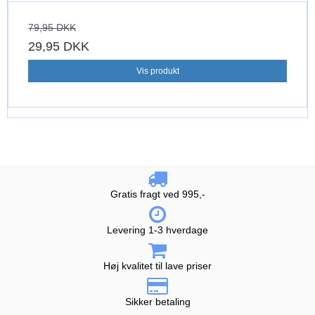
79,95 DKK
29,95 DKK
Vis produkt
Gratis fragt ved 995,-
Levering 1-3 hverdage
Høj kvalitet til lave priser
Sikker betaling