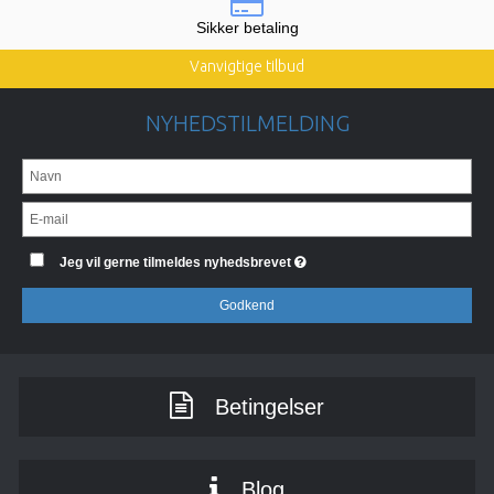
Sikker betaling
Vanvigtige tilbud
NYHEDSTILMELDING
Jeg vil gerne tilmeldes nyhedsbrevet
Godkend
Betingelser
Blog