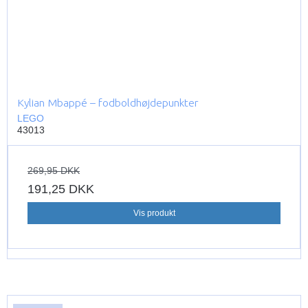
Kylian Mbappé – fodboldhøjdepunkter
LEGO
43013
269,95 DKK
191,25 DKK
Vis produkt