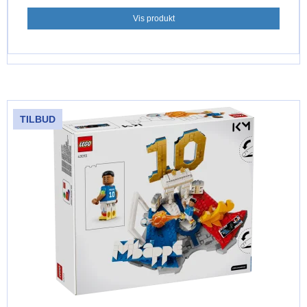
Vis produkt
TILBUD