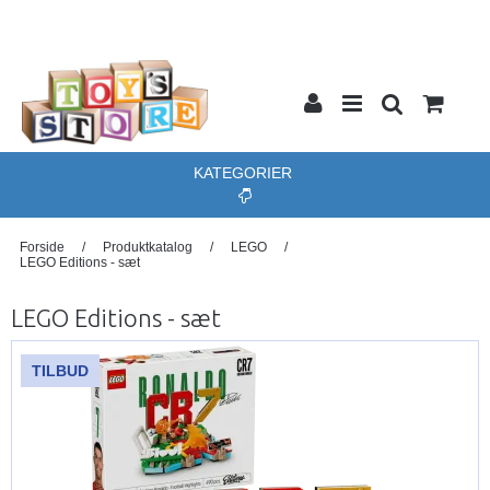
KATEGORIER
Forside
/
Produktkatalog
/
LEGO
/
LEGO Editions - sæt
LEGO Editions - sæt
TILBUD