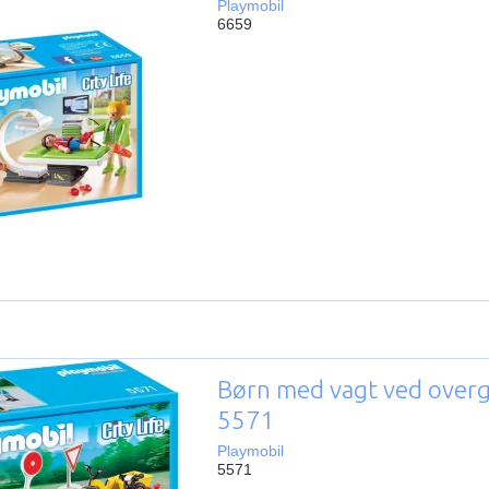
Playmobil
6659
Børn med vagt ved overg
5571
Playmobil
5571