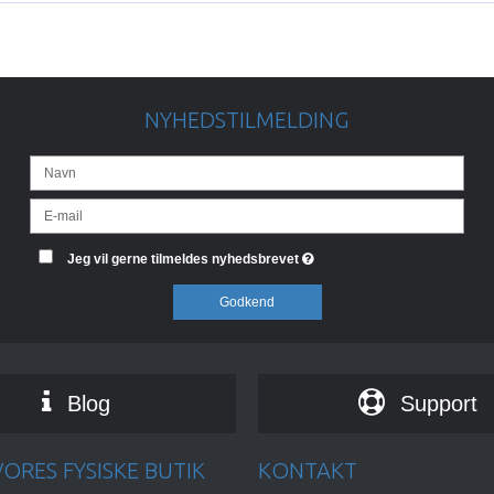
NYHEDSTILMELDING
Jeg vil gerne tilmeldes nyhedsbrevet
Godkend
Blog
Support
ORES FYSISKE BUTIK
KONTAKT