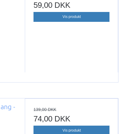
59,00 DKK
Vis produkt
ang -
139,00 DKK
74,00 DKK
Vis produkt