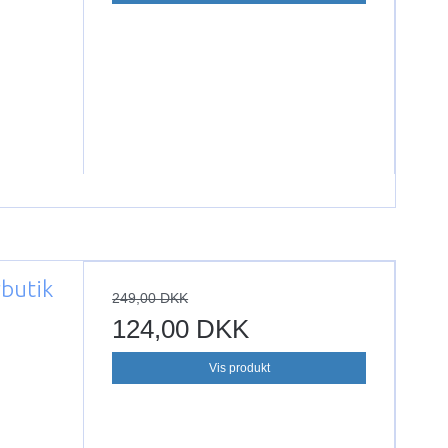
butik
249,00 DKK
124,00 DKK
Vis produkt