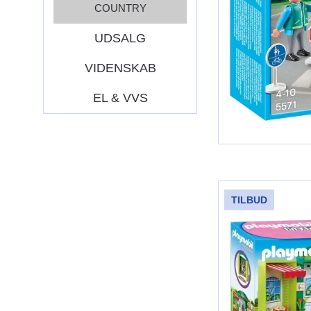
COUNTRY
UDSALG
VIDENSKAB
EL & VVS
TILBUD