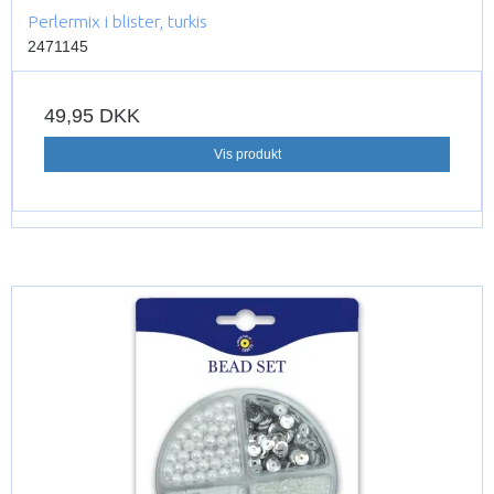
Perlermix i blister, turkis
2471145
49,95 DKK
Vis produkt