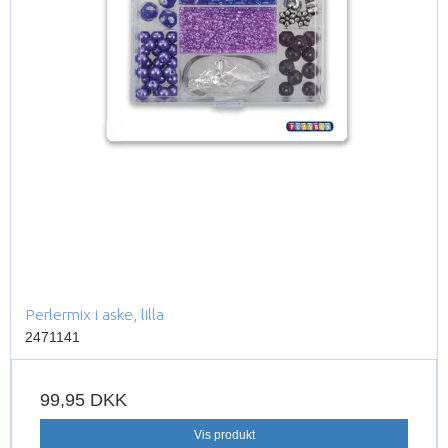
Perlermix i aske, lilla
2471141
99,95 DKK
Vis produkt