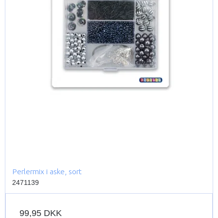
Perlermix i aske, sort
2471139
99,95 DKK