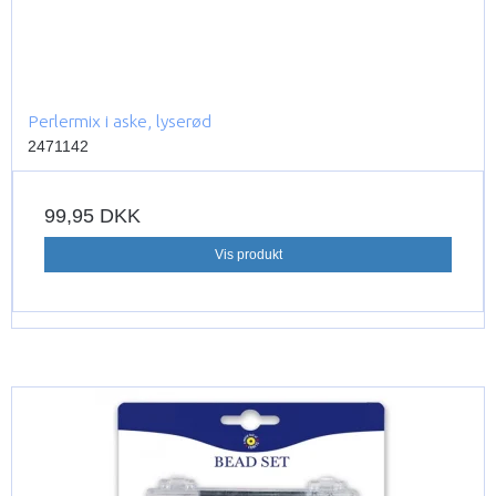
Perlermix i aske, lyserød
2471142
99,95 DKK
Vis produkt