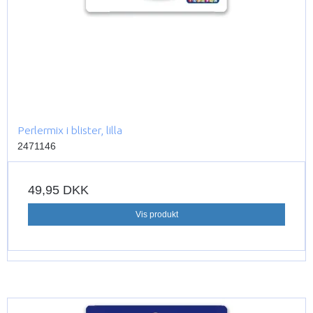
Perlermix i blister, lilla
2471146
49,95 DKK
Vis produkt