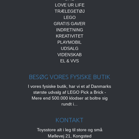
LOVE UR LIFE
TRÆLEGETØJ
LEGO
GRATIS GAVER
INDRETNING
KREATIVITET
PLAYMOBIL
UDSALG
VIDENSKAB
EL & VVS
BESØG VORES FYSISKE BUTIK
I vores fysiske butik, har vi et af Danmarks
største udvalg af LEGO Pick a Brick -
Mere end 500.000 klodser at boltre sig
rundt i...
KONTAKT
Toysstore alt i leg til store og små
Møllevej 21, Kongsted