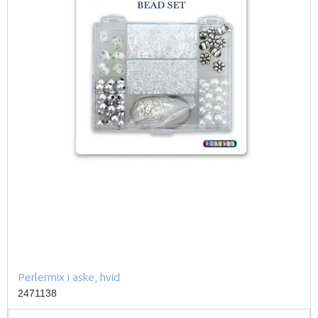
Perlermix i aske, hvid
2471138