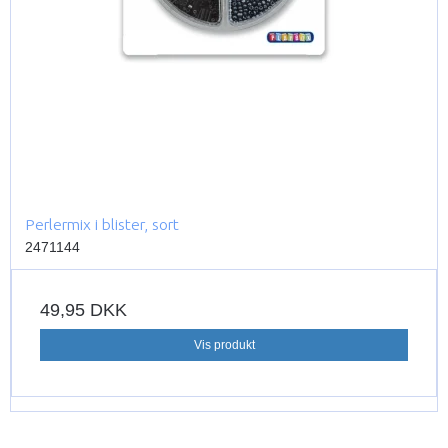
Perlermix i blister, sort
2471144
49,95 DKK
Vis produkt