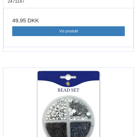
2471147
49,95 DKK
Vis produkt