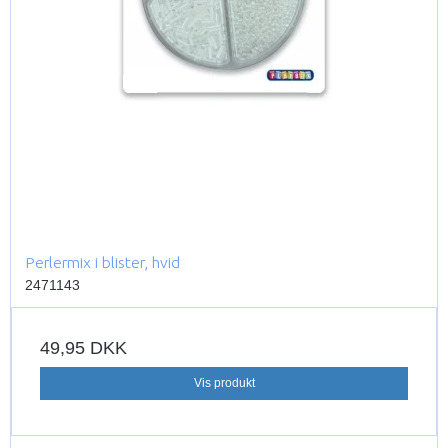
Perlermix i blister, hvid
2471143
49,95 DKK
Vis produkt