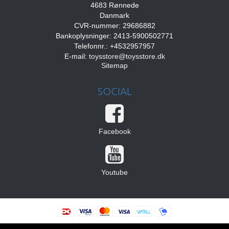
4683 Rønnede
Danmark
CVR-nummer: 29686882
Bankoplysninger: 2413-5900502771
Telefonnr.: +4532957957
E-mail
:
toysstore@toysstore.dk
Sitemap
SOCIAL
Facebook
Youtube