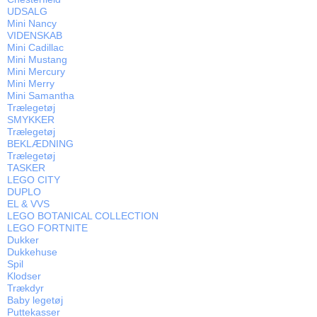
UDSALG
Mini Nancy
VIDENSKAB
Mini Cadillac
Mini Mustang
Mini Mercury
Mini Merry
Mini Samantha
Trælegetøj
SMYKKER
Trælegetøj
BEKLÆDNING
Trælegetøj
TASKER
LEGO CITY
DUPLO
EL & VVS
LEGO BOTANICAL COLLECTION
LEGO FORTNITE
Dukker
Dukkehuse
Spil
Klodser
Trækdyr
Baby legetøj
Puttekasser