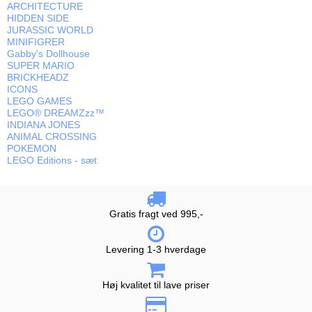
ARCHITECTURE
HIDDEN SIDE
JURASSIC WORLD
MINIFIGRER
Gabby's Dollhouse
SUPER MARIO
BRICKHEADZ
ICONS
LEGO GAMES
LEGO® DREAMZzz™
INDIANA JONES
ANIMAL CROSSING
POKEMON
LEGO Editions - sæt
Gratis fragt ved 995,-
Levering 1-3 hverdage
Høj kvalitet til lave priser