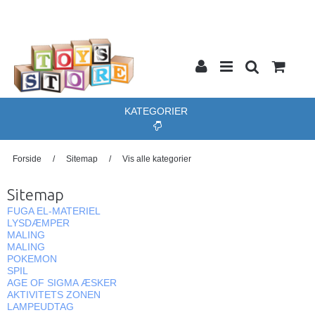
KATEGORIER
Forside
/
Sitemap
/
Vis alle kategorier
Sitemap
FUGA EL-MATERIEL
LYSDÆMPER
MALING
MALING
POKEMON
SPIL
AGE OF SIGMA ÆSKER
AKTIVITETS ZONEN
LAMPEUDTAG