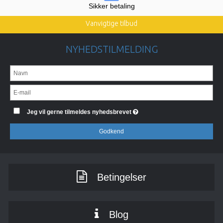
Sikker betaling
Vanvigtige tilbud
NYHEDSTILMELDING
Jeg vil gerne tilmeldes nyhedsbrevet
Godkend
Betingelser
Blog