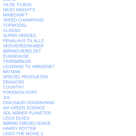
VILDE TILBUD
NEXO KNIGHTS
MINECRAFT
SPEED CHAMPIONS
TOPMODEL
CLASSIC
SUPER HEROES
PENALHUS TIL ALLE
SKRIVEREDSKABER
BØRNEVÆRELSET
DUKKEHUSE
TRÆMØBLER
LEGEMAD TIL KØKKENET
BATMAN
SPECIEL PRODUKTER
DRAGONS
COUNTRY
POKEMON KORT
JUL
DINOSAUR UDGRAVNING
4M GREEN SCIENCE
SOL MÅNER PLANETER
LEGO ELVES
BØRNE FØDSELSDAGE
HARRY POTTER
LEGO THE MOVIE 2