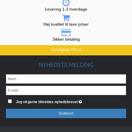
Levering 1-3 hverdage
Høj kvalitet til lave priser
Sikker betaling
Vanvigtige tilbud
NYHEDSTILMELDING
Jeg vil gerne tilmeldes nyhedsbrevet
Godkend