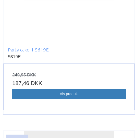
Party cake 1 S619E
S619E
249,95 DKK
187,46 DKK
Vis produkt