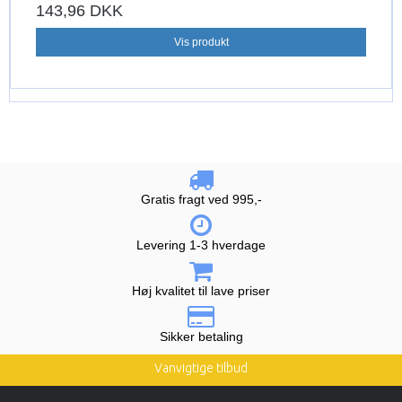
143,96 DKK
Vis produkt
Gratis fragt ved 995,-
Levering 1-3 hverdage
Høj kvalitet til lave priser
Sikker betaling
Vanvigtige tilbud