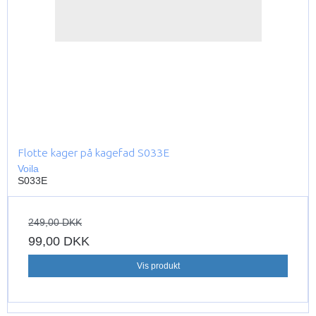
Flotte kager på kagefad S033E
Voila
S033E
249,00 DKK
99,00 DKK
Vis produkt