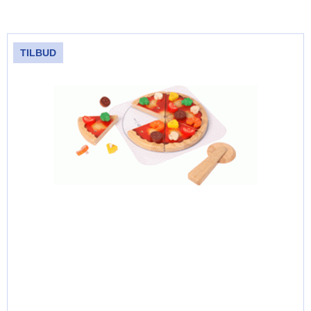
TILBUD