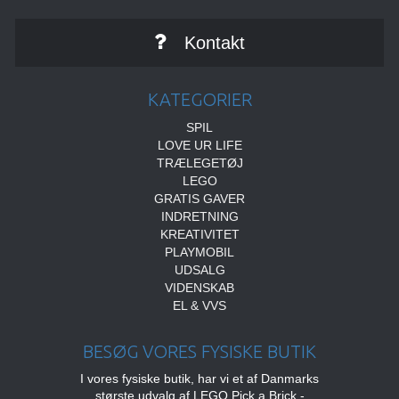
Kontakt
KATEGORIER
SPIL
LOVE UR LIFE
TRÆLEGETØJ
LEGO
GRATIS GAVER
INDRETNING
KREATIVITET
PLAYMOBIL
UDSALG
VIDENSKAB
EL & VVS
BESØG VORES FYSISKE BUTIK
I vores fysiske butik, har vi et af Danmarks
største udvalg af LEGO Pick a Brick -