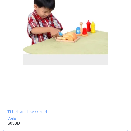
Tilbehør til køkkenet
Voila
S033D