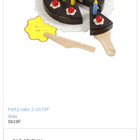
Party cake 2 S619F
Voila
S619F