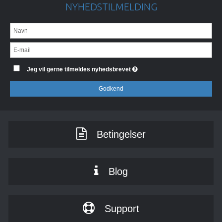
NYHEDSTILMELDING
Jeg vil gerne tilmeldes nyhedsbrevet
Godkend
Betingelser
Blog
Support