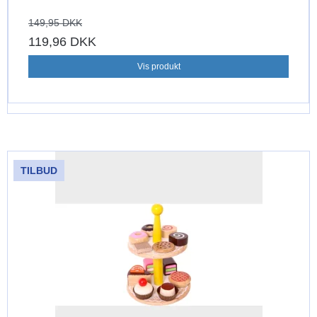
149,95 DKK
119,96 DKK
Vis produkt
TILBUD