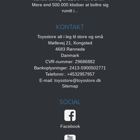
Mere end 500.000 klodser at boltre sig
rundt i...
KONTAKT
Toysstore alt i leg til store og små
Møllevej 21, Kongsted
4683 Rønnede
Danmark
CVR-nummer: 29686882
Bankoplysninger: 2413-5900502771
Telefonnr.: +4532957957
E-mail
:
toysstore@toysstore.dk
Sitemap
SOCIAL
Facebook