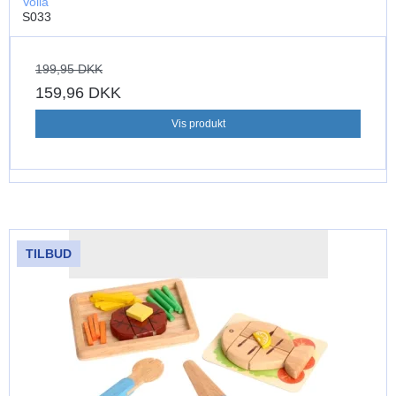
Voila
S033
199,95 DKK
159,96 DKK
Vis produkt
TILBUD