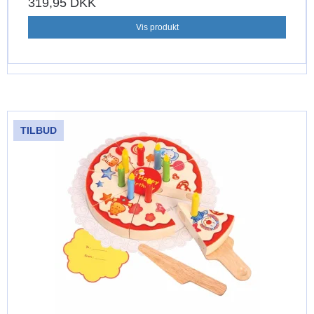
319,95 DKK
Vis produkt
TILBUD