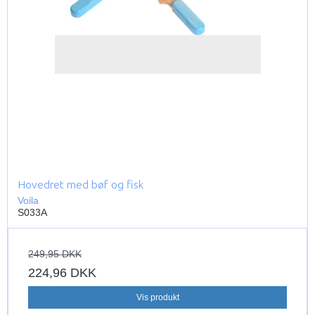
Hovedret med bøf og fisk
Voila
S033A
249,95 DKK
224,96 DKK
Vis produkt