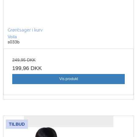
Grøntsager i kurv
Voila
s033b
249,95 DKK
199,96 DKK
Vis produkt
TILBUD