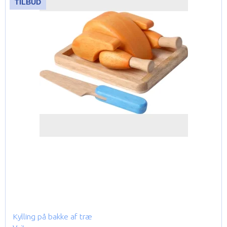
TILBUD
Kylling på bakke af træ