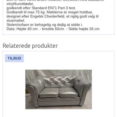
vinyl/kunstlæder,
godkendt efter Standard EN71 Part 3 test.
Godkendt til max 75 kg. Møblerne er meget holdbar,
designet efter Engelsk Chesterfield, et rigtig godt valg til
stuemøbel.
Stolen/sofaen er behagelig og dejlig at sidde i.
Data: Højde 40 cm. - bredde 60cm. - Sidde højde 26 cm
Relaterede produkter
TILBUD