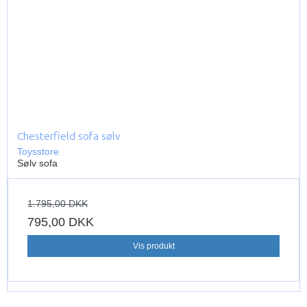
Chesterfield sofa sølv
Toysstore
Sølv sofa
1.795,00 DKK
795,00 DKK
Vis produkt