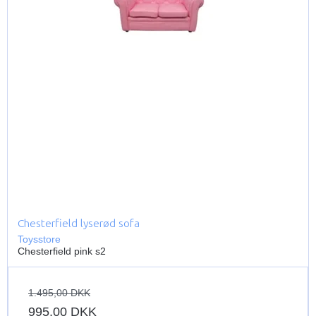
Chesterfield lyserød sofa
Toysstore
Chesterfield pink s2
1.495,00 DKK
995,00 DKK