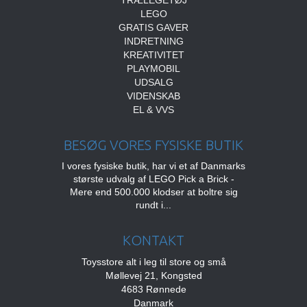
TRÆLEGETØJ
LEGO
GRATIS GAVER
INDRETNING
KREATIVITET
PLAYMOBIL
UDSALG
VIDENSKAB
EL & VVS
BESØG VORES FYSISKE BUTIK
I vores fysiske butik, har vi et af Danmarks
største udvalg af LEGO Pick a Brick -
Mere end 500.000 klodser at boltre sig
rundt i...
KONTAKT
Toysstore alt i leg til store og små
Møllevej 21, Kongsted
4683 Rønnede
Danmark