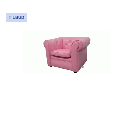
TILBUD