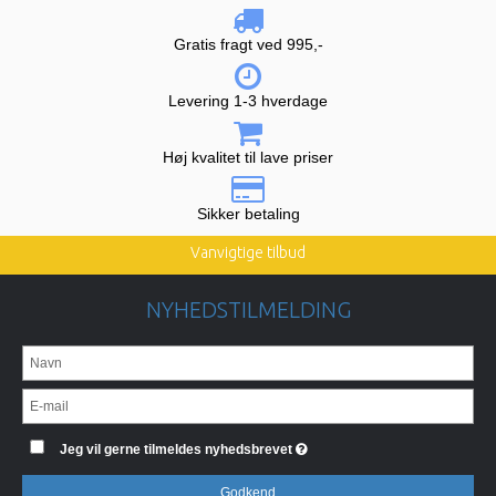
Gratis fragt ved 995,-
Levering 1-3 hverdage
Høj kvalitet til lave priser
Sikker betaling
Vanvigtige tilbud
NYHEDSTILMELDING
Jeg vil gerne tilmeldes nyhedsbrevet
Godkend