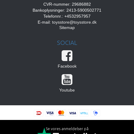
CVR-nummer: 29686882
Bankoplysninger: 2413-5900502771
Telefonnr.: +4532957957
E-mail
:
toysstore@toysstore.dk
Sitemap
SOCIAL
Facebook
Youtube
Se vores anmeldelser på