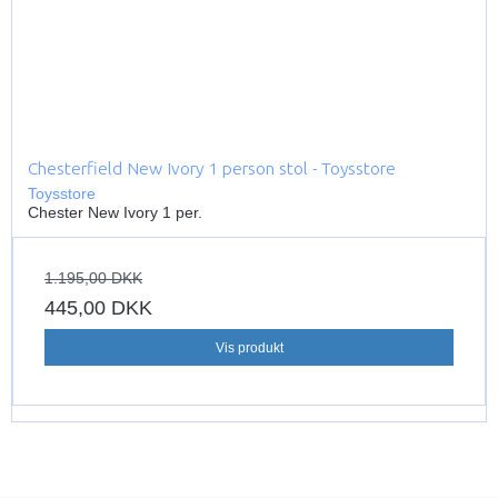
Chesterfield New Ivory 1 person stol - Toysstore
Toysstore
Chester New Ivory 1 per.
1.195,00 DKK
445,00 DKK
Vis produkt