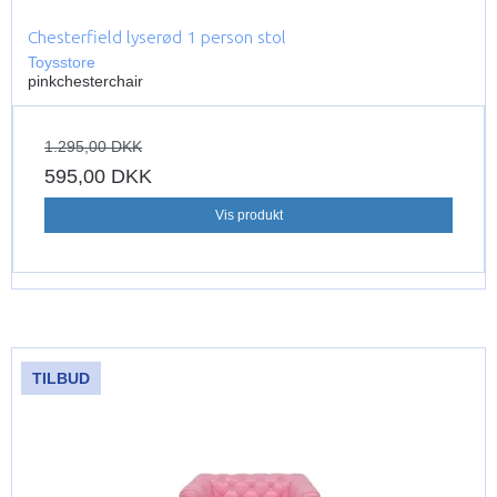
Chesterfield lyserød 1 person stol
Toysstore
pinkchesterchair
1.295,00 DKK
595,00 DKK
Vis produkt
TILBUD