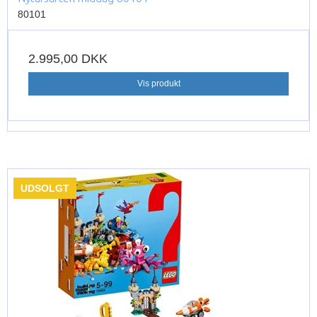
80101
2.995,00 DKK
Vis produkt
UDSOLGT