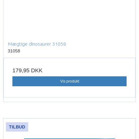
Mægtige dinosaurer 31058
31058
179,95 DKK
Vis produkt
TILBUD