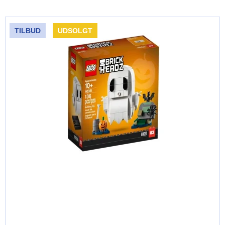
TILBUD
UDSOLGT