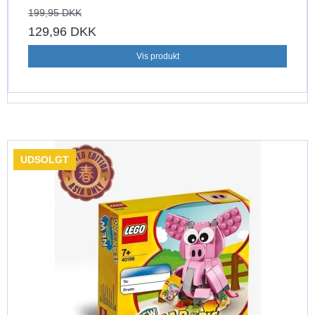
199,95 DKK
129,96 DKK
Vis produkt
UDSOLGT