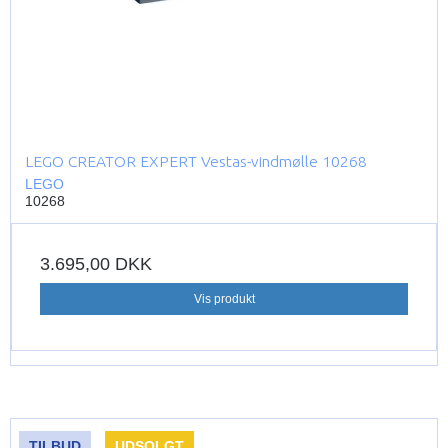
LEGO CREATOR EXPERT Vestas-vindmølle 10268
LEGO
10268
3.695,00 DKK
Vis produkt
TILBUD
UDSOLGT