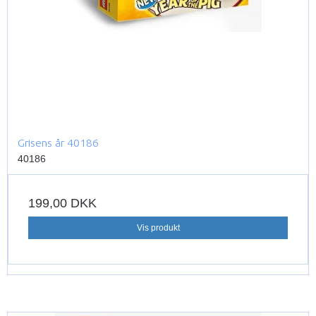
Grisens år 40186
40186
199,00 DKK
Vis produkt