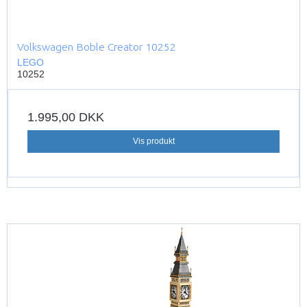
Volkswagen Boble Creator 10252
LEGO
10252
1.995,00 DKK
Vis produkt