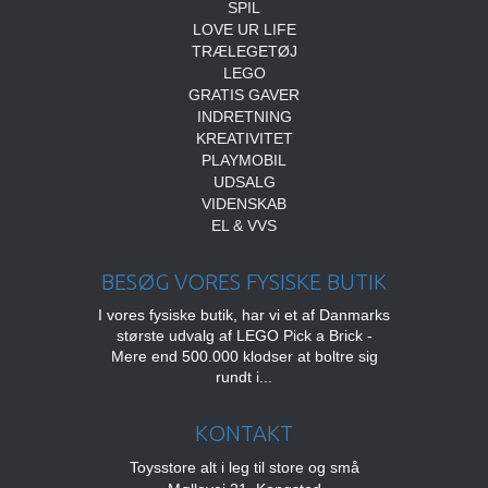
SPIL
LOVE UR LIFE
TRÆLEGETØJ
LEGO
GRATIS GAVER
INDRETNING
KREATIVITET
PLAYMOBIL
UDSALG
VIDENSKAB
EL & VVS
BESØG VORES FYSISKE BUTIK
I vores fysiske butik, har vi et af Danmarks
største udvalg af LEGO Pick a Brick -
Mere end 500.000 klodser at boltre sig
rundt i...
KONTAKT
Toysstore alt i leg til store og små