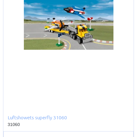
Luftshowets superfly 31060
31060