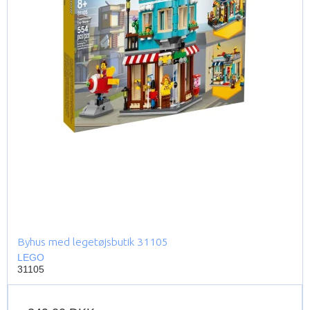
Byhus med legetøjsbutik 31105
LEGO
31105