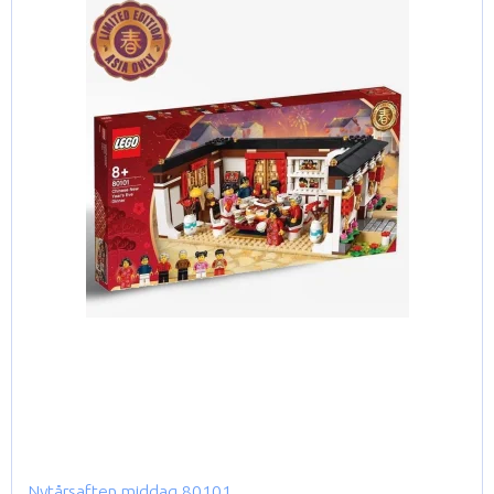
Nytårsaften middag 80101