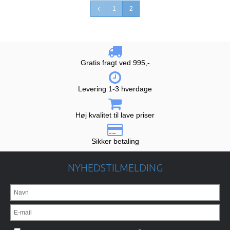
1
2
Gratis fragt ved 995,-
Levering 1-3 hverdage
Høj kvalitet til lave priser
Sikker betaling
NYHEDSTILMELDING