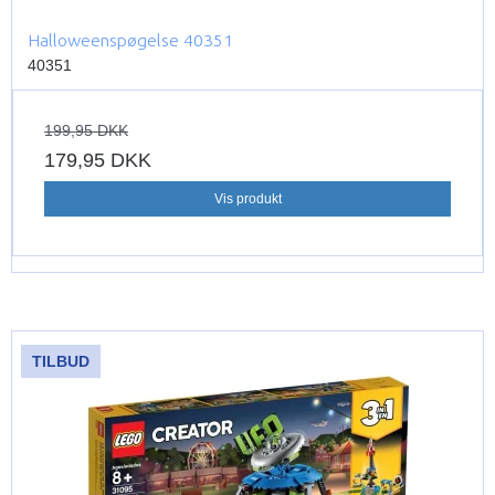
Halloweenspøgelse 40351
40351
199,95 DKK
179,95 DKK
Vis produkt
TILBUD