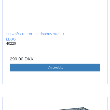
LEGO® Creator Londonbus 40220
LEGO
40220
299,00 DKK
Vis produkt