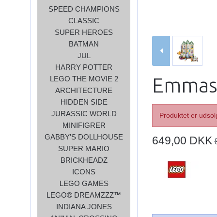
SPEED CHAMPIONS
CLASSIC
SUPER HEROES
BATMAN
JUL
HARRY POTTER
Emmas 
LEGO THE MOVIE 2
ARCHITECTURE
HIDDEN SIDE
JURASSIC WORLD
Produktet er udsol
MINIFIGRER
GABBY'S DOLLHOUSE
649,00 DKK
SUPER MARIO
BRICKHEADZ
ICONS
LEGO GAMES
LEGO® DREAMZZZ™
INDIANA JONES