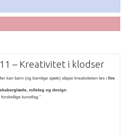
 – Kreativitet i klodser
Her kan børn (og barnlige sjæle) slippe kreativiteten løs i
fire
skaberglæde, rolleleg og design
.
forskellige kunstfag.”