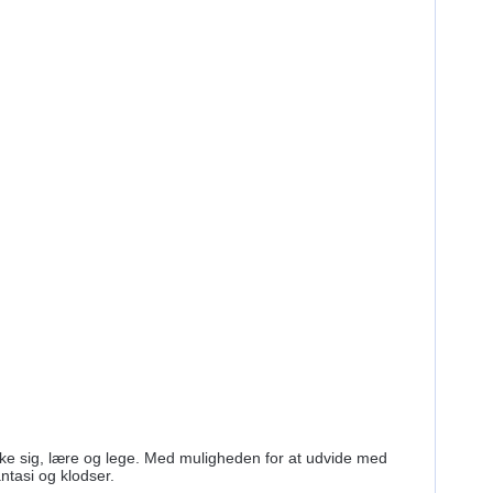
kke sig, lære og lege. Med muligheden for at udvide med
ntasi og klodser.