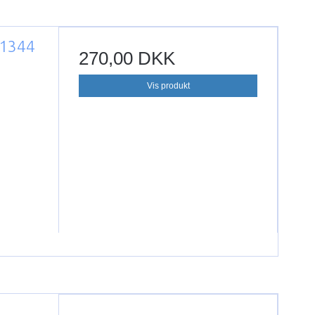
41344
270,00 DKK
Vis produkt