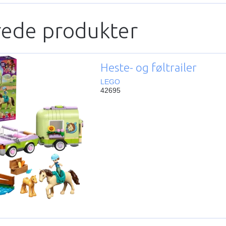
rede produkter
Heste- og føltrailer
LEGO
42695