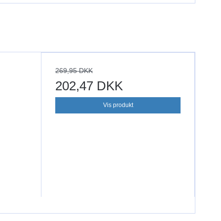
269,95 DKK
202,47 DKK
Vis produkt