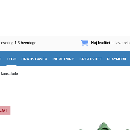
Levering 1-3 hverdage
Høj kvalitet til lave pris
J
LEGO
GRATIS GAVER
INDRETNING
KREATIVITET
PLAYMOBIL
kunstskole
LGT