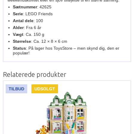
Sætnummer
: 42625
Serie
: LEGO Friends
Antal dele
: 100
Alder
: Fra 6 år
Vægt
: Ca. 150 g
Størrelse
: Ca. 12 × 8 × 6 cm
Status
: På lager hos ToysStore – men skynd dig, den er
populær!
Relaterede produkter
TILBUD
UDSOLGT