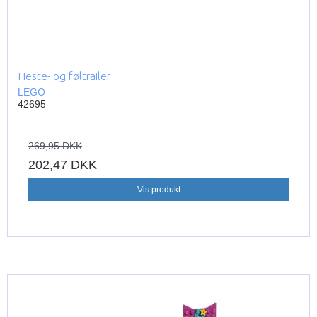
Heste- og føltrailer
LEGO
42695
269,95 DKK
202,47 DKK
Vis produkt