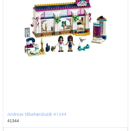
Andreas tilbehørsbutik 41344
41344