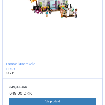
Emmas kunstskole
LEGO
41711
849,00 DKK
649,00 DKK
Vis produkt