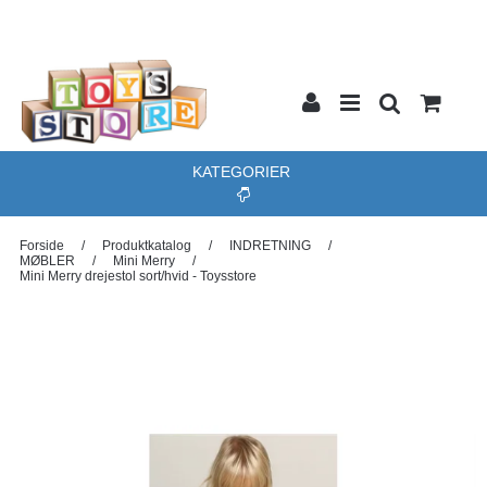
KATEGORIER
Forside
/
Produktkatalog
/
INDRETNING
/
MØBLER
/
Mini Merry
/
Mini Merry drejestol sort/hvid - Toysstore