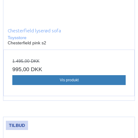
Chesterfield lyserød sofa
Toysstore
Chesterfield pink s2
1.495,00 DKK
995,00 DKK
Vis produkt
TILBUD