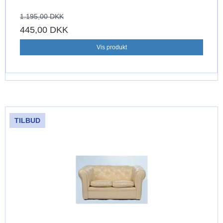
1.195,00 DKK
445,00 DKK
Vis produkt
TILBUD