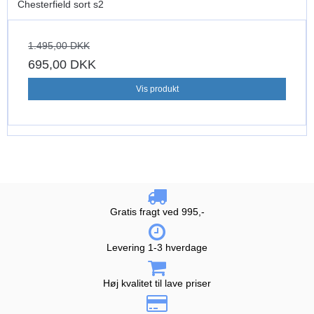
Chesterfield sort s2
1.495,00 DKK
695,00 DKK
Vis produkt
Gratis fragt ved 995,-
Levering 1-3 hverdage
Høj kvalitet til lave priser