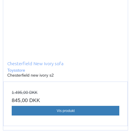
Chesterfield New Ivory sofa
Toysstore
Chesterfield new ivory s2
1.495,00 DKK
845,00 DKK
Vis produkt