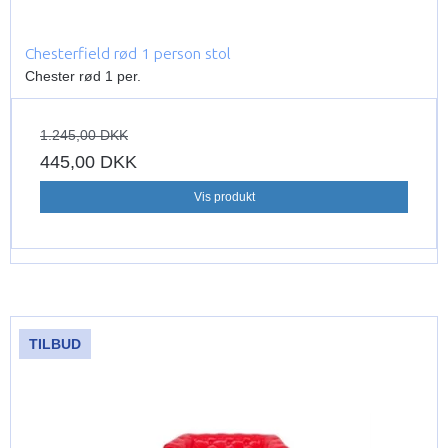
Chesterfield rød 1 person stol
Chester rød 1 per.
1.245,00 DKK
445,00 DKK
Vis produkt
TILBUD