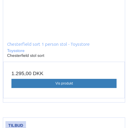
Chesterfield sort 1 person stol - Toysstore
Toysstore
Chesterfield stol sort
1.295,00 DKK
Vis produkt
TILBUD