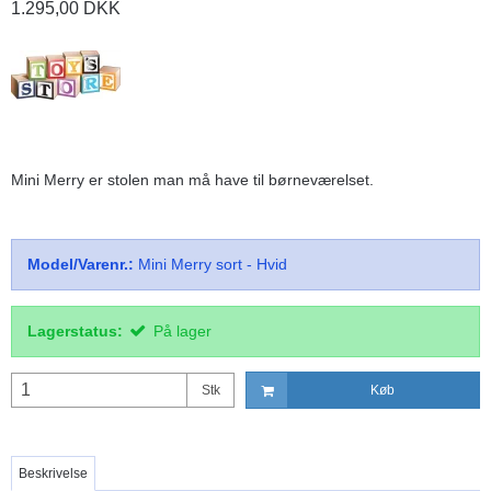
1.295,00 DKK
Mini Merry er stolen man må have til børneværelset.
Model/Varenr.:
Mini Merry sort - Hvid
Lagerstatus:
På lager
Stk
Køb
Beskrivelse