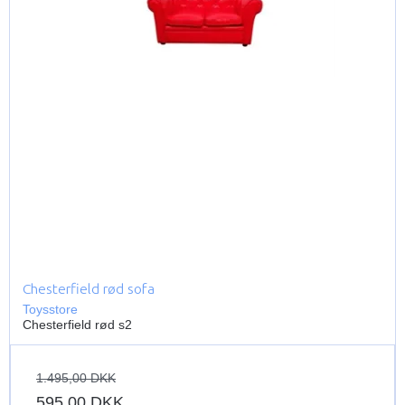
Chesterfield rød sofa
Toysstore
Chesterfield rød s2
1.495,00 DKK
595,00 DKK