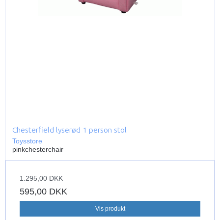
Chesterfield lyserød 1 person stol
Toysstore
pinkchesterchair
1.295,00 DKK
595,00 DKK
Vis produkt