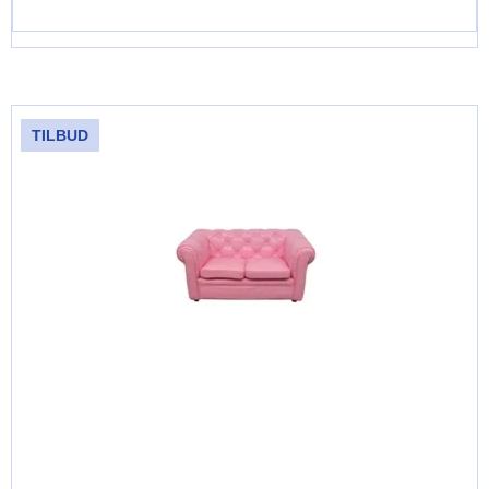
TILBUD