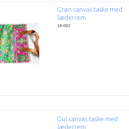
Grøn canvas taske med
læderrem
18-002
Gul canvas taske med
læderrem