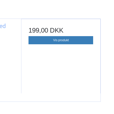
med
199,00 DKK
Vis produkt