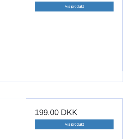
Vis produkt
199,00 DKK
Vis produkt