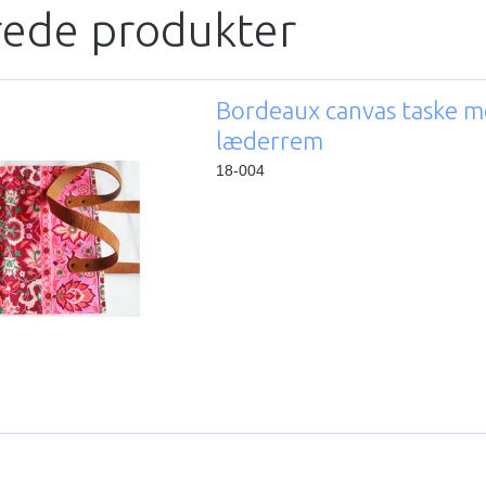
rede produkter
Bordeaux canvas taske 
læderrem
18-004