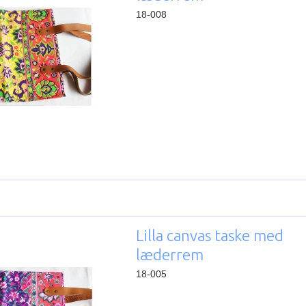
18-008
Lilla canvas taske med
læderrem
18-005