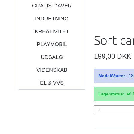
GRATIS GAVER
INDRETNING
KREATIVITET
Sort c
PLAYMOBIL
199,00 DKK
UDSALG
VIDENSKAB
Model/Varenr.:
18
EL & VVS
Lagerstatus: