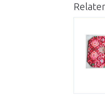
Relate