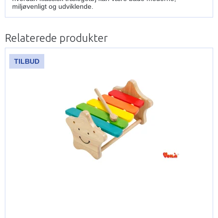
miljøvenligt og udviklende.
Relaterede produkter
TILBUD