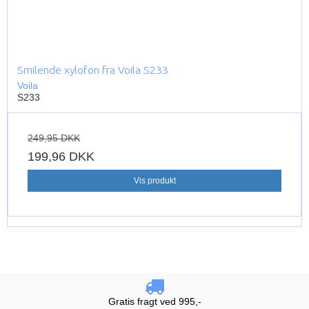
Smilende xylofon fra Voila S233
Voila
S233
249,95 DKK
199,96 DKK
Vis produkt
Gratis fragt ved 995,-