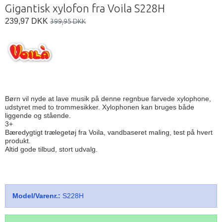
Gigantisk xylofon fra Voila S228H
239,97 DKK
399,95 DKK
Børn vil nyde at lave musik på denne regnbue farvede xylophone,
udstyret med to trommesikker. Xylophonen kan bruges både
liggende og stående.
3+
Bæredygtigt trælegetøj fra Voila, vandbaseret maling, test på hvert
produkt.
Altid gode tilbud, stort udvalg.
Model/Varenr.:
S228H