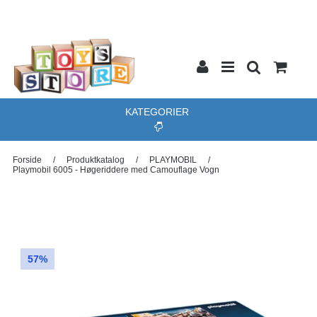
KATEGORIER
Forside
/
Produktkatalog
/
PLAYMOBIL
/
Playmobil 6005 - Høgeriddere med Camouflage Vogn
57%