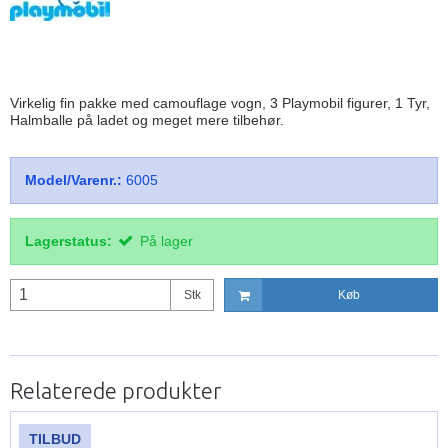
Virkelig fin pakke med camouflage vogn, 3 Playmobil figurer, 1 Tyr,
Halmballe på ladet og meget mere tilbehør.
Model/Varenr.:
6005
Lagerstatus:
På lager
Stk
Køb
Relaterede produkter
TILBUD