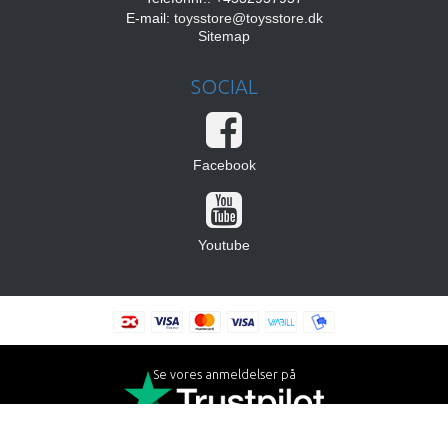
E-mail
:
toysstore@toysstore.dk
Sitemap
SOCIAL
Facebook
Youtube
Se vores anmeldelser på