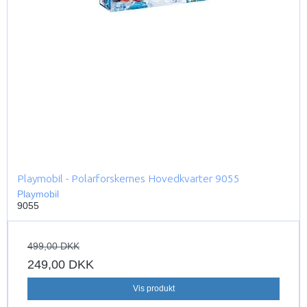
Playmobil - Polarforskernes Hovedkvarter 9055
Playmobil
9055
499,00 DKK
249,00 DKK
Vis produkt