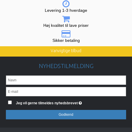
Levering 1-3 hverdage
Høj kvalitet til lave priser
Sikker betaling
Vanvigtige tilbud
NYHEDSTILMELDING
Jeg vil gerne tilmeldes nyhedsbrevet
Godkend