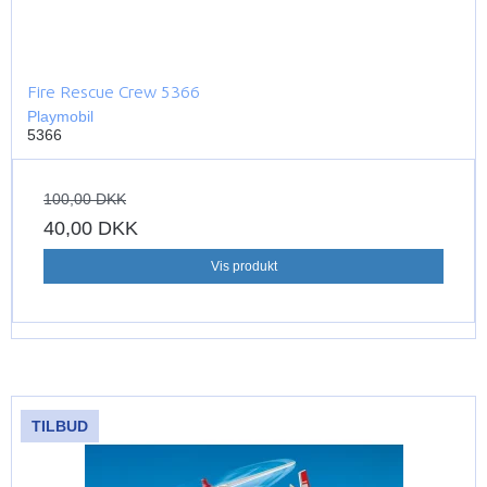
Fire Rescue Crew 5366
Playmobil
5366
100,00 DKK
40,00 DKK
Vis produkt
TILBUD