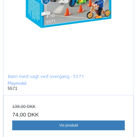
Børn med vagt ved overgang - 5571
Playmobil
5571
139,00 DKK
74,00 DKK
Vis produkt