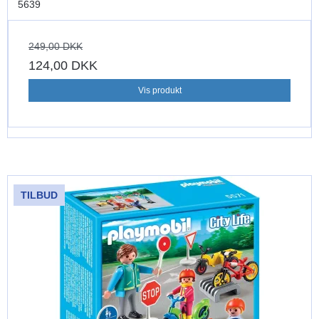
5639
249,00 DKK
124,00 DKK
Vis produkt
TILBUD