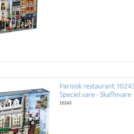
Parisisk restaurant 10243
Speciel vare - Skaffevare
10243