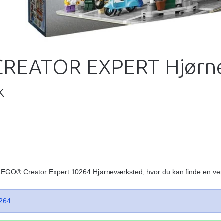
CREATOR EXPERT Hjørn
K
e LEGO® Creator Expert 10264 Hjørneværksted, hvor du kan finde en ve
264