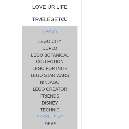
LOVE UR LIFE
TRÆLEGETØJ
LEGO
LEGO CITY
DUPLO
LEGO BOTANICAL
COLLECTION
LEGO FORTNITE
LEGO STAR WARS
NINJAGO
LEGO CREATOR
FRIENDS
DISNEY
TECHNIC
EKSKLUSIVE
IDEAS