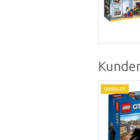
Kunder
UDSOLGT