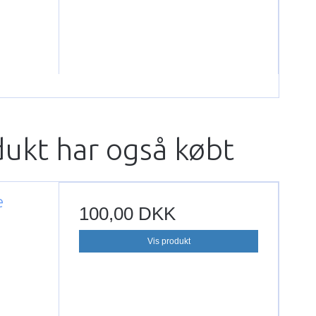
dukt har også købt
e
100,00 DKK
Vis produkt