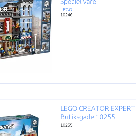
Speciel vare
LEGO
10246
LEGO CREATOR EXPERT
Butiksgade 10255
10255