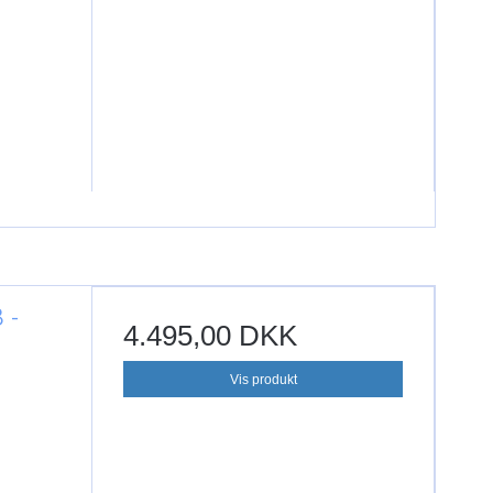
 -
4.495,00 DKK
Vis produkt