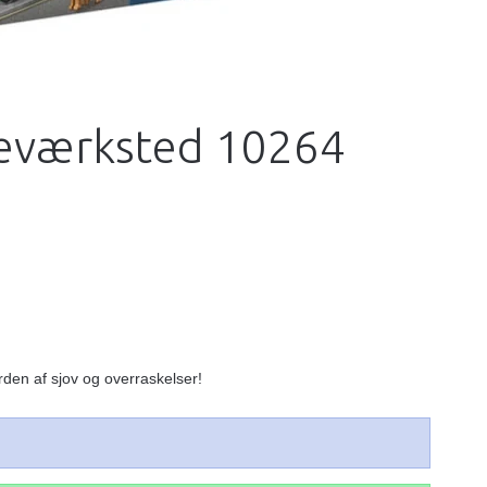
eværksted 10264
rden af sjov og overraskelser!