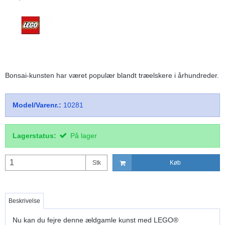
Bonsai-kunsten har været populær blandt træelskere i århundreder.
Model/Varenr.:
10281
Lagerstatus:
På lager
Stk
Køb
Beskrivelse
Nu kan du fejre denne ældgamle kunst med LEGO®