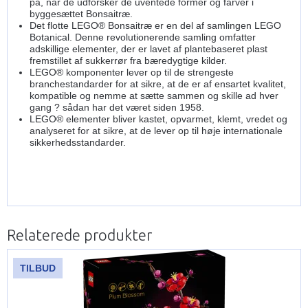
på, når de udforsker de uventede former og farver i
byggesættet Bonsaitræ.
Det flotte LEGO® Bonsaitræ er en del af samlingen LEGO
Botanical. Denne revolutionerende samling omfatter
adskillige elementer, der er lavet af plantebaseret plast
fremstillet af sukkerrør fra bæredygtige kilder.
LEGO® komponenter lever op til de strengeste
branchestandarder for at sikre, at de er af ensartet kvalitet,
kompatible og nemme at sætte sammen og skille ad hver
gang ? sådan har det været siden 1958.
LEGO® elementer bliver kastet, opvarmet, klemt, vredet og
analyseret for at sikre, at de lever op til høje internationale
sikkerhedsstandarder.
Relaterede produkter
TILBUD