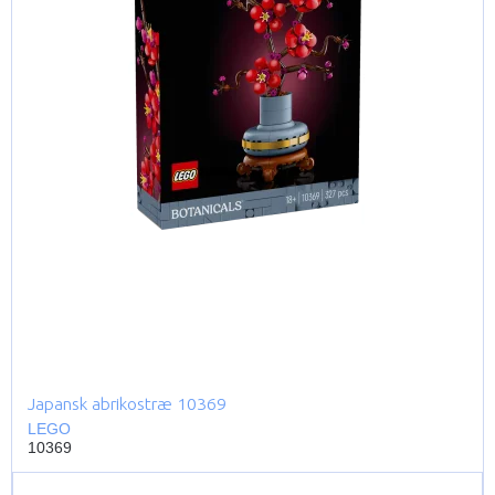
Japansk abrikostræ 10369
LEGO
10369