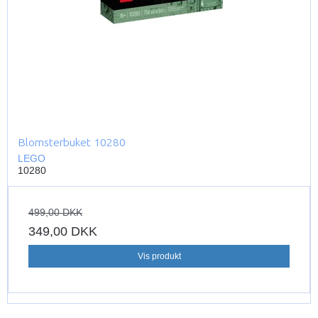
Blomsterbuket 10280
LEGO
10280
499,00 DKK
349,00 DKK
Vis produkt