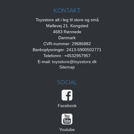
KONTAKT
Toysstore alt i leg til store og små
Møllevej 21, Kongsted
4683 Rønnede
Danmark
CVR-nummer: 29686882
Bankoplysninger: 2413-5900502771
Telefonnr.: +4532957957
E-mail
:
toysstore@toysstore.dk
Sitemap
SOCIAL
Facebook
Youtube