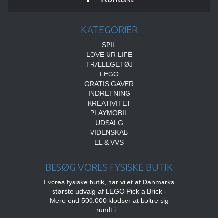
KATEGORIER
SPIL
LOVE UR LIFE
TRÆLEGETØJ
LEGO
GRATIS GAVER
INDRETNING
KREATIVITET
PLAYMOBIL
UDSALG
VIDENSKAB
EL & VVS
BESØG VORES FYSISKE BUTIK
I vores fysiske butik, har vi et af Danmarks
største udvalg af LEGO Pick a Brick -
Mere end 500.000 klodser at boltre sig
rundt i...