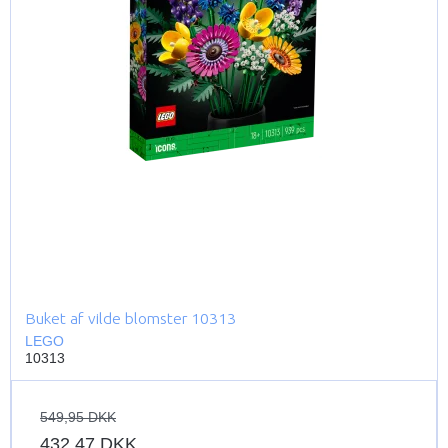
Buket af vilde blomster 10313
LEGO
10313
549,95 DKK
432,47 DKK