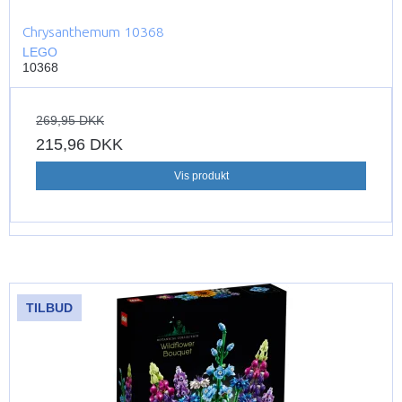
Chrysanthemum 10368
LEGO
10368
269,95 DKK
215,96 DKK
Vis produkt
TILBUD