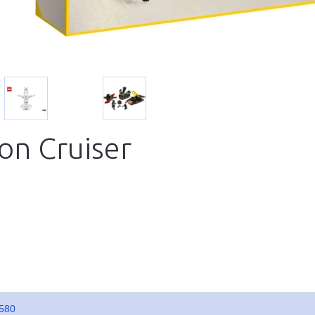
on Cruiser
580