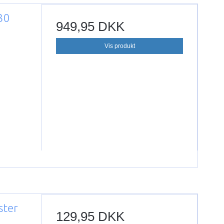
30
949,95 DKK
Vis produkt
ster
129,95 DKK