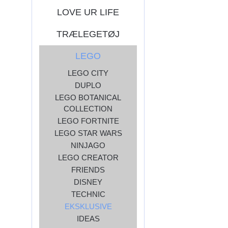
LOVE UR LIFE
TRÆLEGETØJ
LEGO
LEGO CITY
DUPLO
LEGO BOTANICAL
COLLECTION
LEGO FORTNITE
LEGO STAR WARS
NINJAGO
LEGO CREATOR
FRIENDS
DISNEY
TECHNIC
EKSKLUSIVE
IDEAS