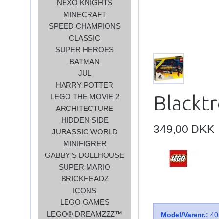
NEXO KNIGHTS
MINECRAFT
SPEED CHAMPIONS
CLASSIC
SUPER HEROES
BATMAN
JUL
HARRY POTTER
Blacktr
LEGO THE MOVIE 2
ARCHITECTURE
HIDDEN SIDE
349,00 DKK
JURASSIC WORLD
MINIFIGRER
GABBY'S DOLLHOUSE
SUPER MARIO
BRICKHEADZ
ICONS
LEGO GAMES
LEGO® DREAMZZZ™
Model/Varenr.:
40