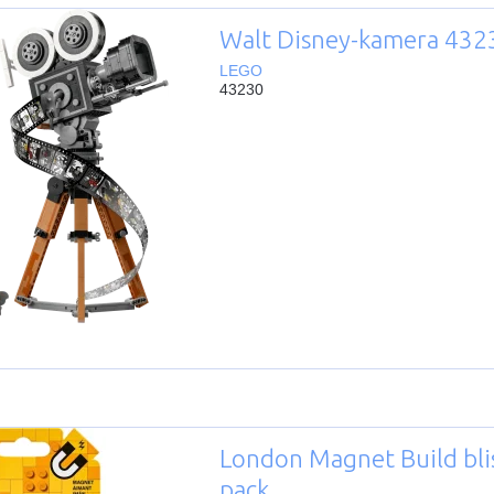
Walt Disney-kamera 432
LEGO
43230
London Magnet Build bli
pack