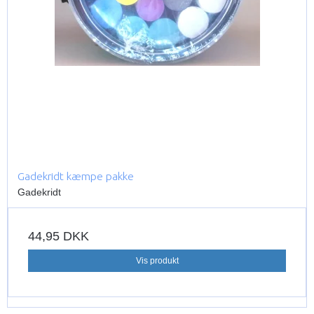
Gadekridt kæmpe pakke
Gadekridt
44,95 DKK
Vis produkt