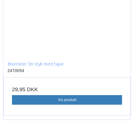
Blomster 36 styk med tape
2470094
29,95 DKK
Vis produkt