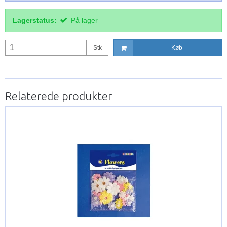
Lagerstatus:
På lager
Stk
Køb
Relaterede produkter