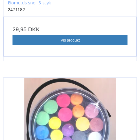
Bomulds snor 5 styk
2471182
29,95 DKK
Vis produkt