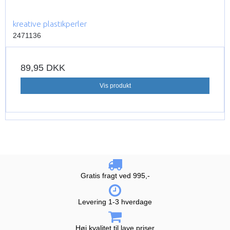
kreative plastikperler
2471136
89,95 DKK
Vis produkt
Gratis fragt ved 995,-
Levering 1-3 hverdage
Høj kvalitet til lave priser