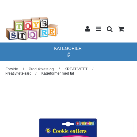
KATEGORIER
Forside
/
Produktkatalog
/
KREATIVITET
/
kreativitets-sæt
/
Kageformer med tal