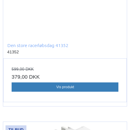
Den store racerløbsdag 41352
41352
599,00 DKK
379,00 DKK
Vis produkt
TILBUD