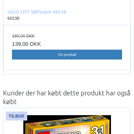
LEGO CITY Skiftespor 60238
60238
180,00 DKK
139,00 DKK
Vis produkt
Kunder der har købt dette produkt har også
købt
TILBUD