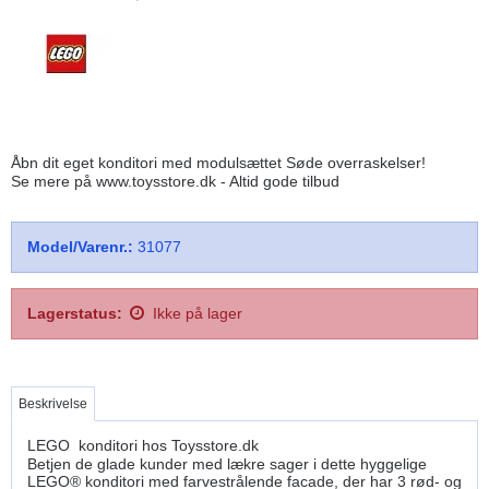
Åbn dit eget konditori med modulsættet Søde overraskelser!
Se mere på www.toysstore.dk - Altid gode tilbud
Model/Varenr.:
31077
Lagerstatus:
Ikke på lager
Beskrivelse
LEGO konditori hos Toysstore.dk
Betjen de glade kunder med lækre sager i dette hyggelige
LEGO® konditori med farvestrålende facade, der har 3 rød- og