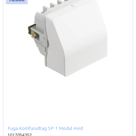
Fuga Komfurudtag 5P 1 Modul Hvid
1017054352