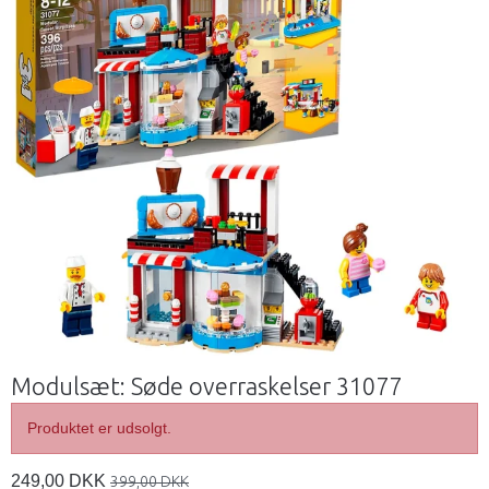
Modulsæt: Søde overraskelser 31077
Produktet er udsolgt.
249,00 DKK
399,00 DKK