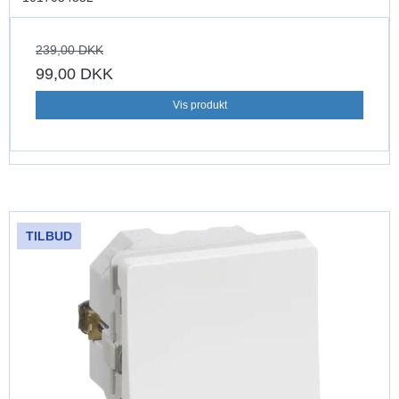
239,00 DKK
99,00 DKK
Vis produkt
TILBUD