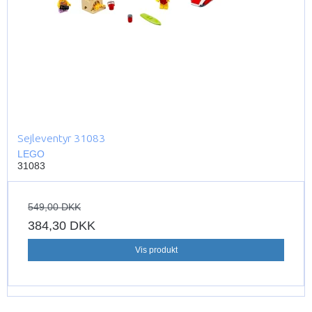
Sejleventyr 31083
LEGO
31083
549,00 DKK
384,30 DKK
Vis produkt