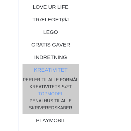
LOVE UR LIFE
TRÆLEGETØJ
LEGO
GRATIS GAVER
INDRETNING
KREATIVITET
PERLER TIL ALLE FORMÅL
KREATIVITETS-SÆT
TOPMODEL
PENALHUS TIL ALLE
SKRIVEREDSKABER
PLAYMOBIL