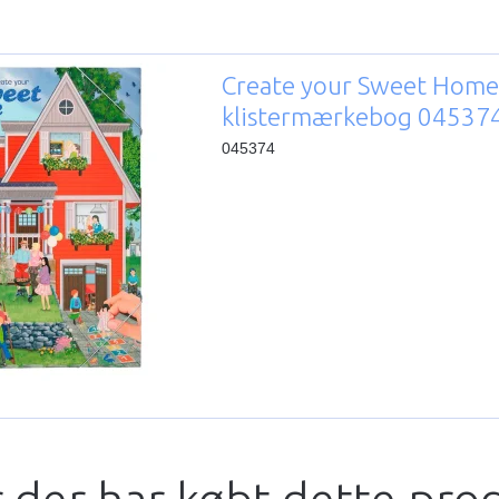
Create your Sweet Hom
klistermærkebog 04537
045374