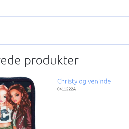
rede produkter
Christy og veninde
0411222A