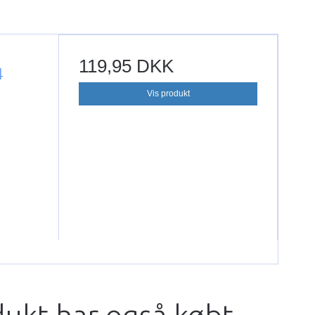
e
119,95 DKK
4
Vis produkt