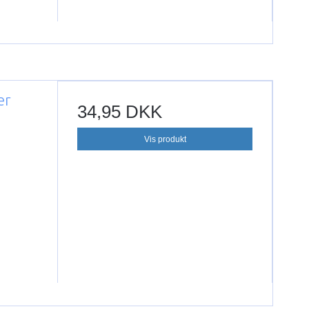
er
34,95 DKK
Vis produkt