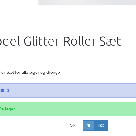
el Glitter Roller Sæt
ler Sæt for alle piger og drenge
6683
På lager
Stk
Køb