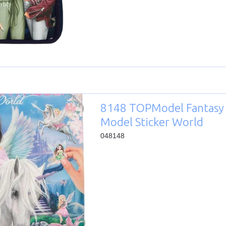
8148 TOPModel Fantasy
Model Sticker World
048148