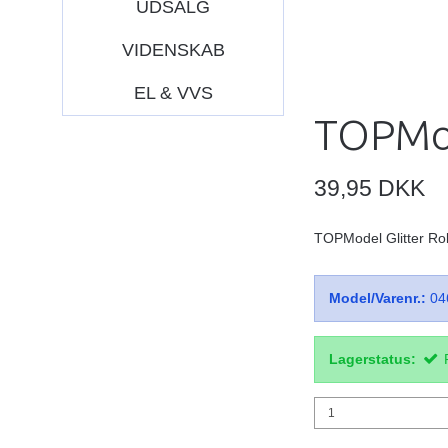
UDSALG
VIDENSKAB
EL & VVS
TOPMod
39,95 DKK
TOPModel Glitter Rol
Model/Varenr.:
04
Lagerstatus: