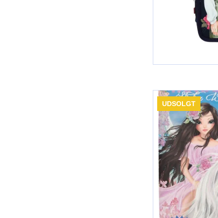
UDSOLGT