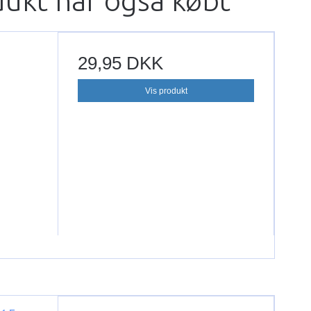
dukt har også købt
29,95 DKK
Vis produkt