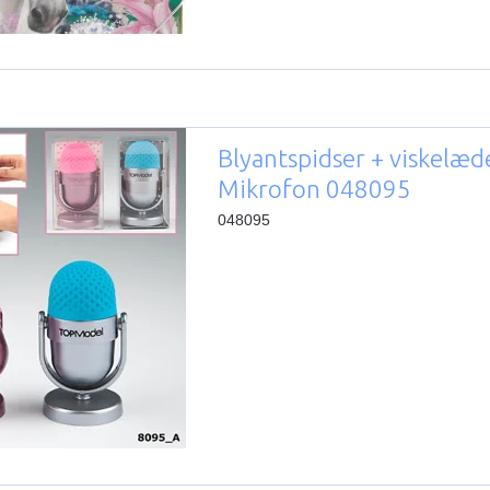
Blyantspidser + viskelæd
Mikrofon 048095
048095