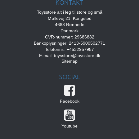
KONTAKT
Toysstore alt i leg til store og små
Møllevej 21, Kongsted
4683 Rønnede
Danmark
CVR-nummer: 29686882
Bankoplysninger: 2413-5900502771
Telefonnr.: +4532957957
E-mail
:
toysstore@toysstore.dk
Sitemap
SOCIAL
Facebook
Youtube