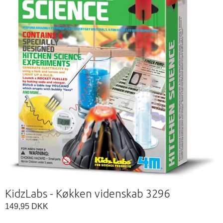
KidzLabs - Køkken videnskab 3296
149,95 DKK