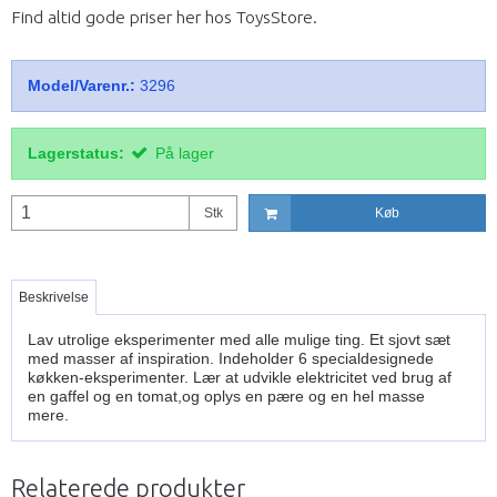
Find altid gode priser her hos ToysStore.
Model/Varenr.:
3296
Lagerstatus:
På lager
Stk
Køb
Beskrivelse
Lav utrolige eksperimenter med alle mulige ting. Et sjovt sæt
med masser af inspiration. Indeholder 6 specialdesignede
køkken-eksperimenter. Lær at udvikle elektricitet ved brug af
en gaffel og en tomat,og oplys en pære og en hel masse
mere.
Relaterede produkter