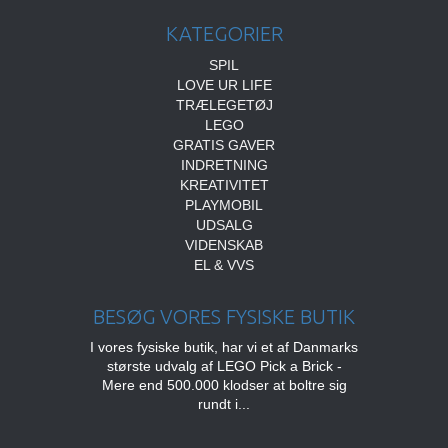
KATEGORIER
SPIL
LOVE UR LIFE
TRÆLEGETØJ
LEGO
GRATIS GAVER
INDRETNING
KREATIVITET
PLAYMOBIL
UDSALG
VIDENSKAB
EL & VVS
BESØG VORES FYSISKE BUTIK
I vores fysiske butik, har vi et af Danmarks
største udvalg af LEGO Pick a Brick -
Mere end 500.000 klodser at boltre sig
rundt i...