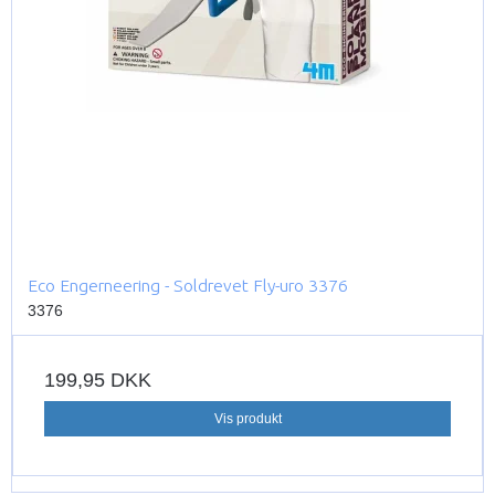
Eco Engerneering - Soldrevet Fly-uro 3376
3376
199,95 DKK
Vis produkt