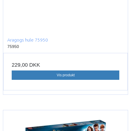
Aragogs hule 75950
75950
229,00 DKK
Vis produkt