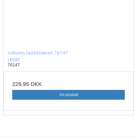
Vultures lastbilsrøveri 76147
LEGO
76147
229,95 DKK
Vis produkt