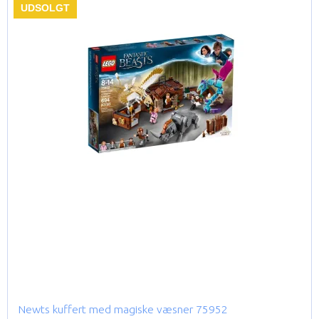
UDSOLGT
Newts kuffert med magiske væsner 75952