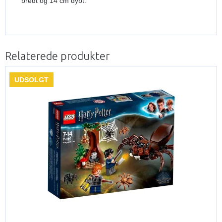
bredt og 14 cm dybt.
Relaterede produkter
UDSOLGT