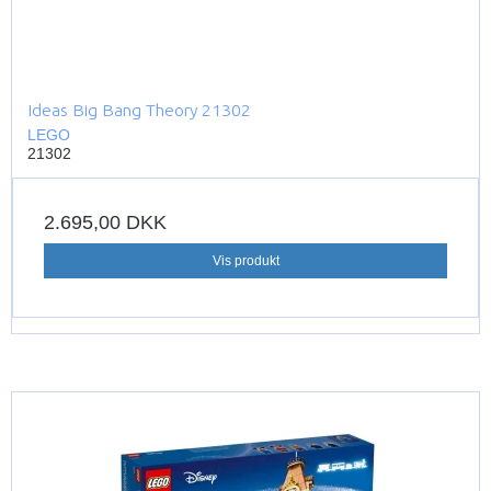
Ideas Big Bang Theory 21302
LEGO
21302
2.695,00 DKK
Vis produkt