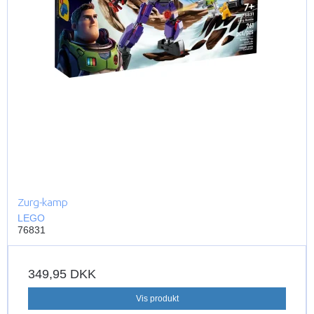
Zurg-kamp
LEGO
76831
349,95 DKK
Vis produkt