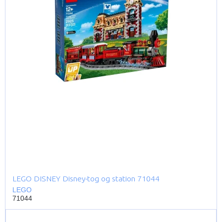
LEGO DISNEY Disney-tog og station 71044
LEGO
71044