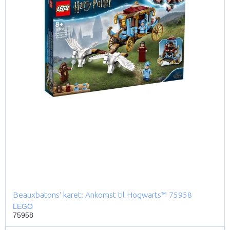
Beauxbatons' karet: Ankomst til Hogwarts™ 75958
LEGO
75958