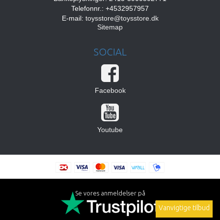
Telefonnr.: +4532957957
E-mail
:
toysstore@toysstore.dk
Sitemap
SOCIAL
Facebook
Youtube
Se vores anmeldelser på
Vanvigtige tilbud