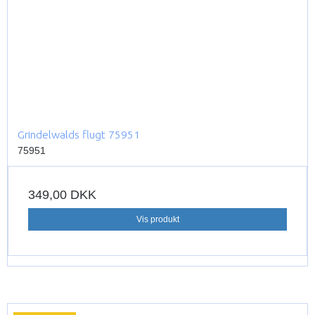
Grindelwalds flugt 75951
75951
349,00 DKK
Vis produkt