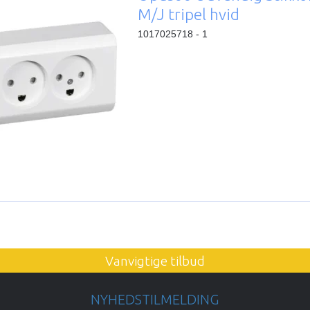
M/J tripel hvid
1017025718 - 1
Vanvigtige tilbud
NYHEDSTILMELDING