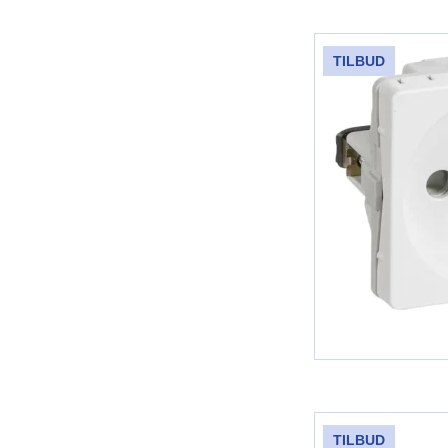
TILBUD
TILBUD