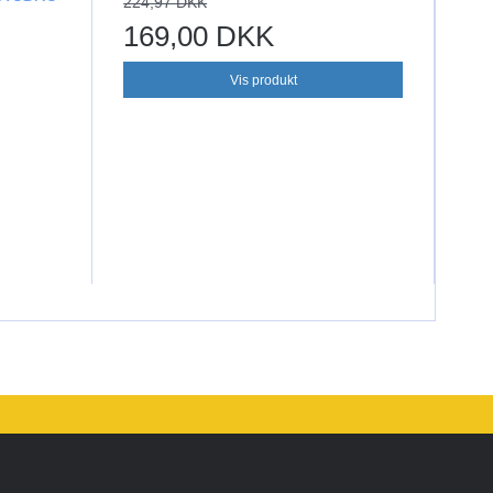
224,97 DKK
169,00 DKK
Vis produkt