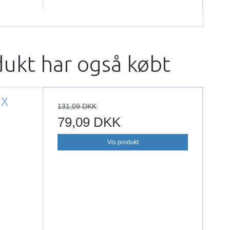
dukt har også købt
AX
131,09 DKK
79,09 DKK
Vis produkt