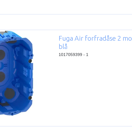
Fuga Air forfradåse 2 m
blå
1017059399 - 1