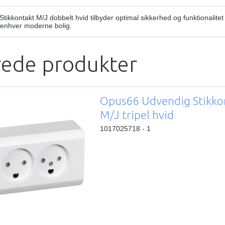
ikkontakt M/J dobbelt hvid tilbyder optimal sikkerhed og funktionalite
il enhver moderne bolig.
rede produkter
Opus66 Udvendig Stikko
M/J tripel hvid
1017025718 - 1