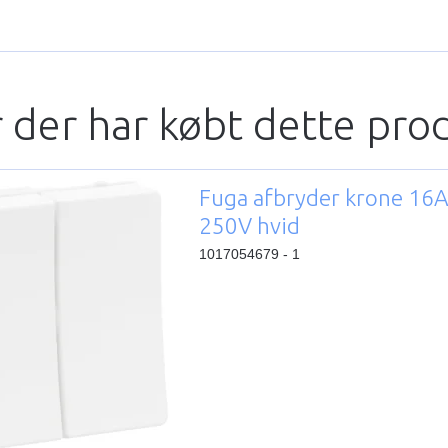
 der har købt dette pro
Fuga afbryder krone 16
250V hvid
1017054679 - 1