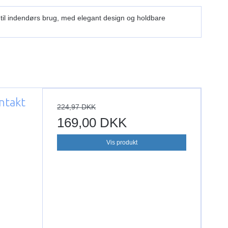
t til indendørs brug, med elegant design og holdbare
ntakt
224,97 DKK
169,00 DKK
Vis produkt