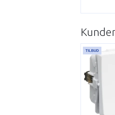
Kunder
TILBUD