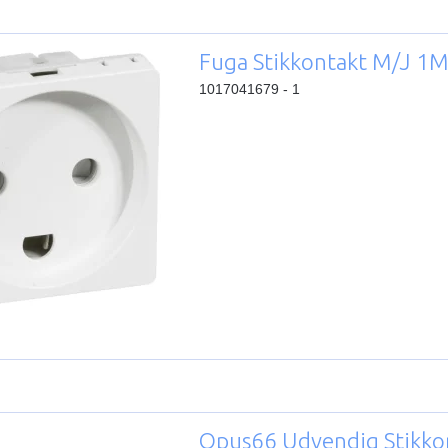
Fuga Stikkontakt M/J 1M
1017041679 - 1
Opus66 Udvendig Stikko