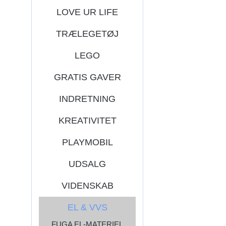
LOVE UR LIFE
TRÆLEGETØJ
LEGO
GRATIS GAVER
INDRETNING
KREATIVITET
PLAYMOBIL
UDSALG
VIDENSKAB
EL & VVS
FUGA EL-MATERIEL