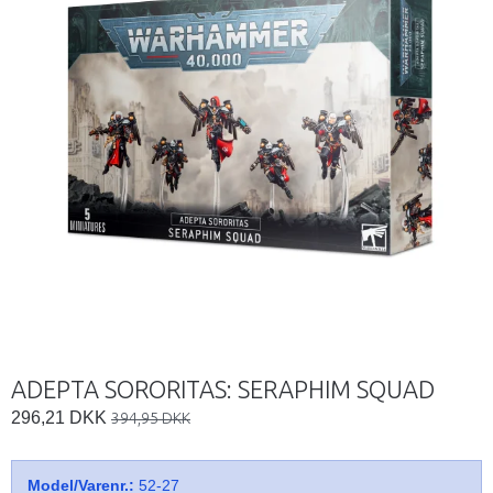
ADEPTA SORORITAS: SERAPHIM SQUAD
296,21 DKK
394,95 DKK
Model/Varenr.:
52-27