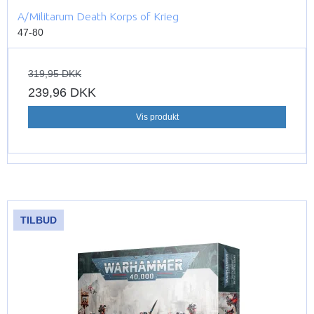
A/Militarum Death Korps of Krieg
47-80
319,95 DKK
239,96 DKK
Vis produkt
TILBUD