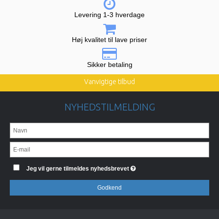
Levering 1-3 hverdage
Høj kvalitet til lave priser
Sikker betaling
Vanvigtige tilbud
NYHEDSTILMELDING
Jeg vil gerne tilmeldes nyhedsbrevet
Godkend