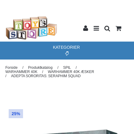
KATEGORIER
Forside
/
Produktkatalog
/
SPIL
/
WARHAMMER 40K
/
WARHAMMER 40K ÆSKER
/
ADEPTA SORORITAS: SERAPHIM SQUAD
25%