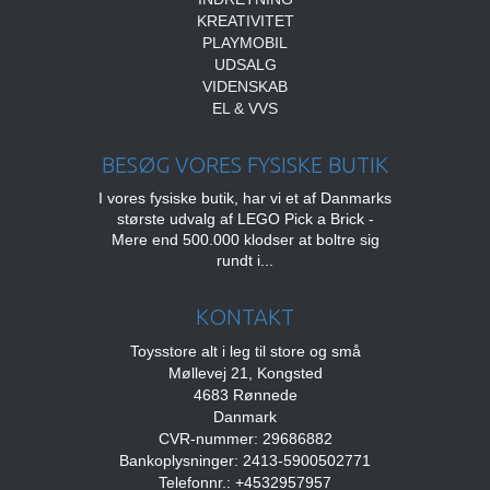
KREATIVITET
PLAYMOBIL
UDSALG
VIDENSKAB
EL & VVS
BESØG VORES FYSISKE BUTIK
I vores fysiske butik, har vi et af Danmarks
største udvalg af LEGO Pick a Brick -
Mere end 500.000 klodser at boltre sig
rundt i...
KONTAKT
Toysstore alt i leg til store og små
Møllevej 21, Kongsted
4683 Rønnede
Danmark
CVR-nummer: 29686882
Bankoplysninger: 2413-5900502771
Telefonnr.: +4532957957