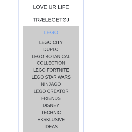
LOVE UR LIFE
TRÆLEGETØJ
LEGO
LEGO CITY
DUPLO
LEGO BOTANICAL
COLLECTION
LEGO FORTNITE
LEGO STAR WARS
NINJAGO
LEGO CREATOR
FRIENDS
DISNEY
TECHNIC
EKSKLUSIVE
IDEAS