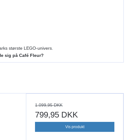
marks største LEGO‑univers.
lle sig på Café Fleur?
1.099,95 DKK
799,95 DKK
Vis produkt