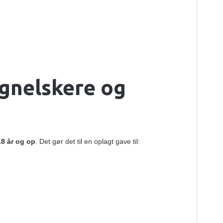
ignelskere og
18 år og op
. Det gør det til en oplagt gave til: