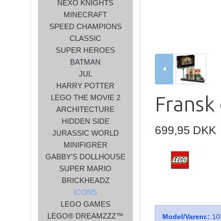
NEXO KNIGHTS
MINECRAFT
SPEED CHAMPIONS
CLASSIC
SUPER HEROES
BATMAN
JUL
HARRY POTTER
Fransk
LEGO THE MOVIE 2
ARCHITECTURE
HIDDEN SIDE
699,95 DKK
JURASSIC WORLD
MINIFIGRER
GABBY'S DOLLHOUSE
SUPER MARIO
BRICKHEADZ
ICONS
LEGO GAMES
LEGO® DREAMZZZ™
Model/Varenr.:
10