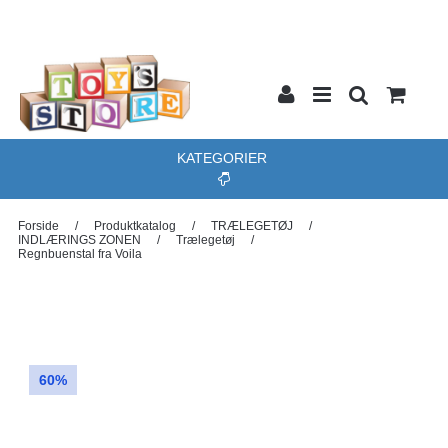
KATEGORIER
Forside
/
Produktkatalog
/
TRÆLEGETØJ
/
INDLÆRINGS ZONEN
/
Trælegetøj
/
Regnbuenstal fra Voila
60%