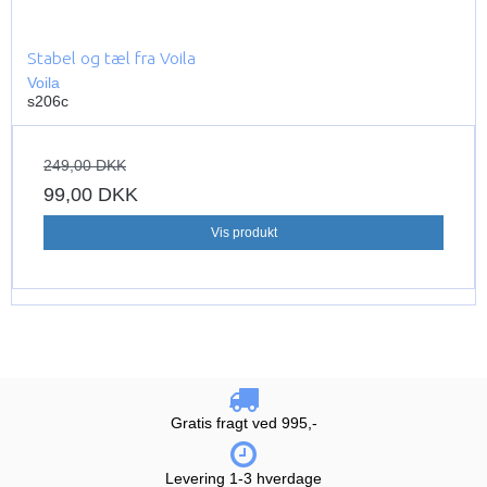
Stabel og tæl fra Voila
Voila
s206c
249,00 DKK
99,00 DKK
Vis produkt
Gratis fragt ved 995,-
Levering 1-3 hverdage