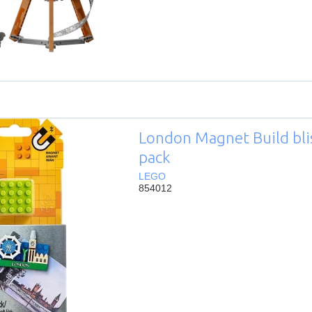
London Magnet Build bli
pack
LEGO
854012