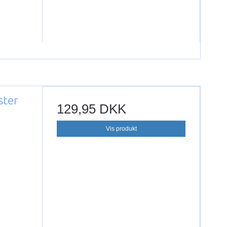
ster
129,95 DKK
Vis produkt