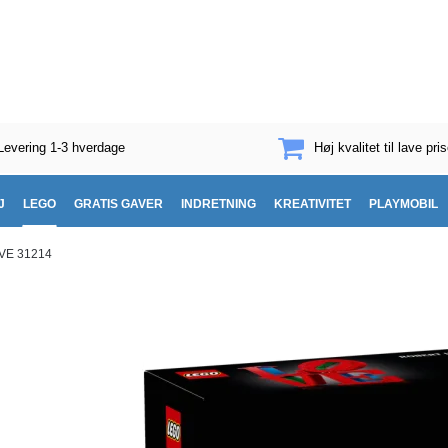
Levering 1-3 hverdage
Høj kvalitet til lave pris
J
LEGO
GRATIS GAVER
INDRETNING
KREATIVITET
PLAYMOBIL
VE 31214