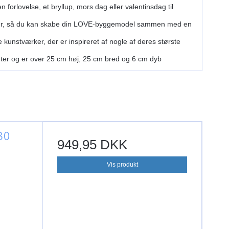
orlovelse, et bryllup, mors dag eller valentinsdag til
ninger, så du kan skabe din LOVE-byggemodel sammen med en
unstværker, der er inspireret af nogle af deres største
nter og er over 25 cm høj, 25 cm bred og 6 cm dyb
30
949,95 DKK
Vis produkt