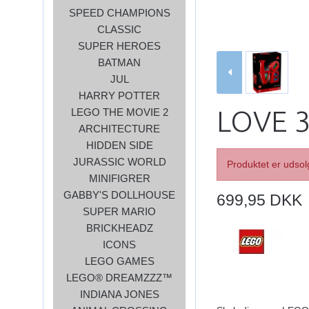
SPEED CHAMPIONS
CLASSIC
SUPER HEROES
BATMAN
JUL
HARRY POTTER
LOVE 
LEGO THE MOVIE 2
ARCHITECTURE
HIDDEN SIDE
JURASSIC WORLD
Produktet er udsol
MINIFIGRER
GABBY'S DOLLHOUSE
699,95 DKK
SUPER MARIO
BRICKHEADZ
ICONS
LEGO GAMES
LEGO® DREAMZZZ™
INDIANA JONES