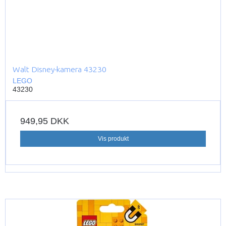
Walt Disney-kamera 43230
LEGO
43230
949,95 DKK
Vis produkt