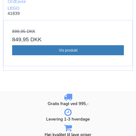
Ordtavle
LEGO
41839
899,95 DKK
849,95 DKK
Vis produkt
Gratis fragt ved 995,-
Levering 1-3 hverdage
Høj kvalitet til lave priser