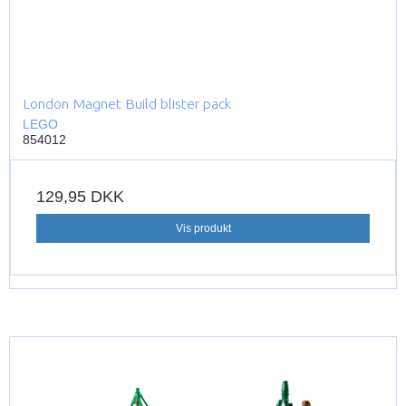
London Magnet Build blister pack
LEGO
854012
129,95 DKK
Vis produkt