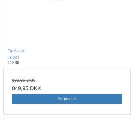
Ordtavle
LEGO
41839
899,95 DKK
849,95 DKK
Vis produkt