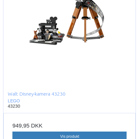
Walt Disney-kamera 43230
LEGO
43230
949,95 DKK
Vis produkt