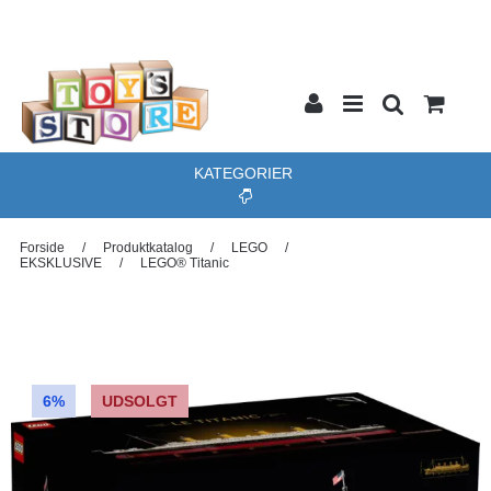
KATEGORIER
Forside
/
Produktkatalog
/
LEGO
/
EKSKLUSIVE
/
LEGO® Titanic
6%
UDSOLGT