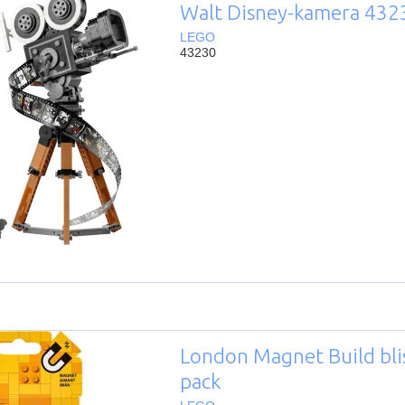
Walt Disney-kamera 432
LEGO
43230
London Magnet Build bli
pack