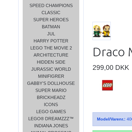
SPEED CHAMPIONS
CLASSIC
SUPER HEROES
BATMAN
JUL
HARRY POTTER
Draco 
LEGO THE MOVIE 2
ARCHITECTURE
HIDDEN SIDE
299,00 DKK
JURASSIC WORLD
MINIFIGRER
GABBY'S DOLLHOUSE
SUPER MARIO
BRICKHEADZ
ICONS
LEGO GAMES
LEGO® DREAMZZZ™
Model/Varenr.:
40
INDIANA JONES