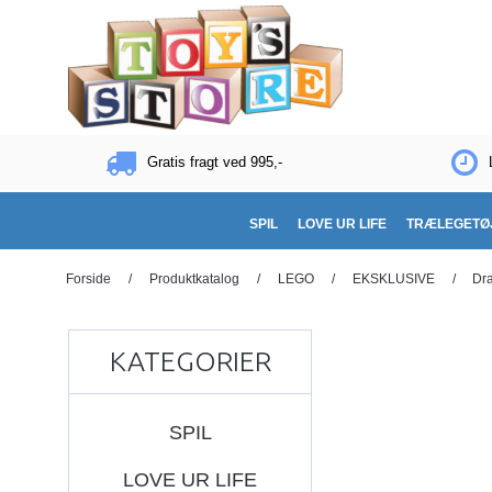
Gratis fragt ved 995,-
SPIL
LOVE UR LIFE
TRÆLEGETØ
Forside
/
Produktkatalog
/
LEGO
/
EKSKLUSIVE
/
Dr
KATEGORIER
SPIL
LOVE UR LIFE