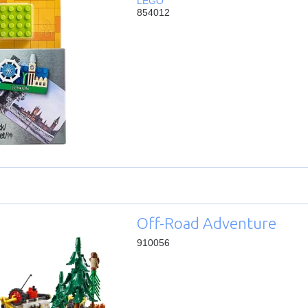
LEGO
854012
Off-Road Adventure
910056