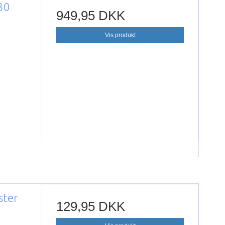
30
949,95 DKK
Vis produkt
ster
129,95 DKK