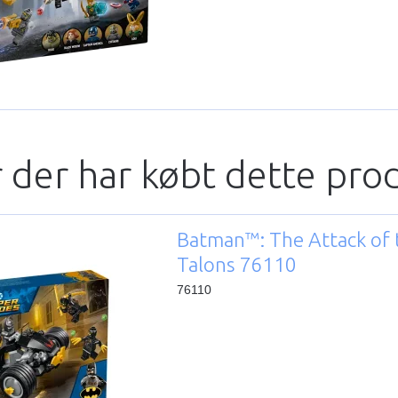
 der har købt dette pro
Batman™: The Attack of 
Talons 76110
76110