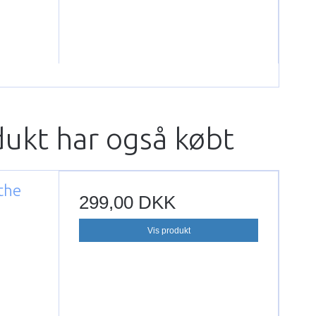
dukt har også købt
the
299,00 DKK
Vis produkt