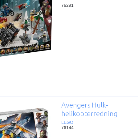
76291
Avengers Hulk-
helikopterredning
LEGO
76144