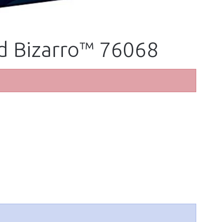
d Bizarro™ 76068