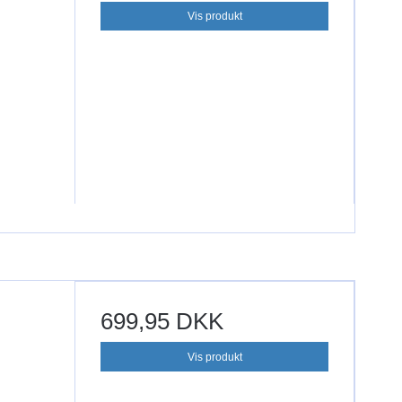
Vis produkt
699,95 DKK
Vis produkt