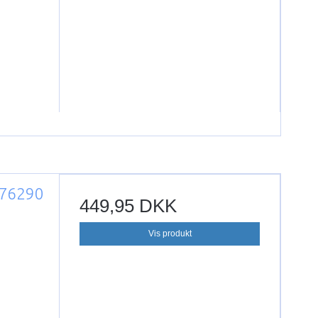
 76290
449,95 DKK
Vis produkt