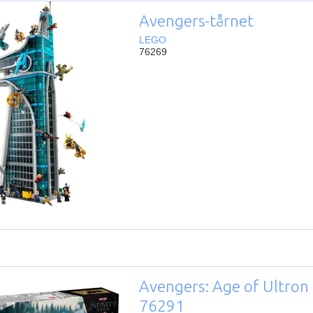
Avengers-tårnet
LEGO
76269
Avengers: Age of Ultron
76291