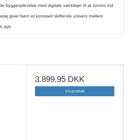
 byggeoplevelse med digitale værktøjer til at zoome ind
øj giver børn et konstant skiftende univers mellem
cm dyb
3.899,95 DKK
Vis produkt