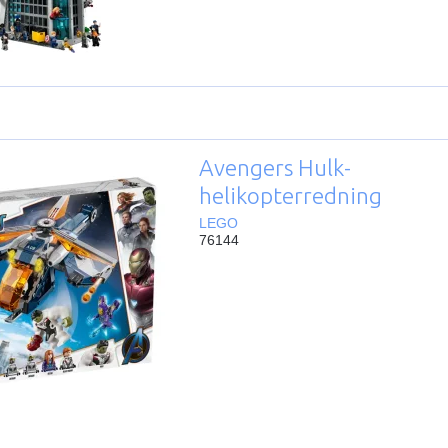
Avengers Hulk-
helikopterredning
LEGO
76144