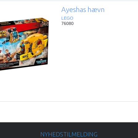
Ayeshas hævn
LEGO
76080
NYHEDSTILMELDING