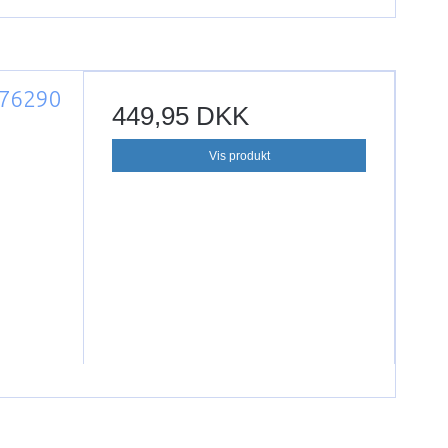
 76290
449,95 DKK
Vis produkt