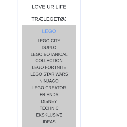
LOVE UR LIFE
TRÆLEGETØJ
LEGO
LEGO CITY
DUPLO
LEGO BOTANICAL
COLLECTION
LEGO FORTNITE
LEGO STAR WARS
NINJAGO
LEGO CREATOR
FRIENDS
DISNEY
TECHNIC
EKSKLUSIVE
IDEAS