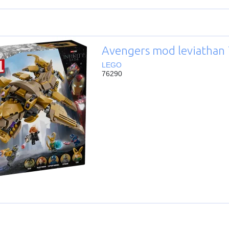
Avengers mod leviathan
LEGO
76290