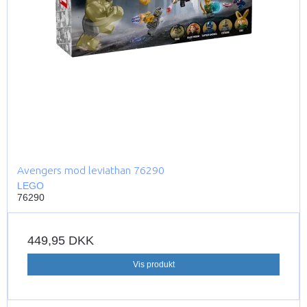
Avengers mod leviathan 76290
LEGO
76290
449,95 DKK
Vis produkt