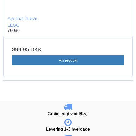
Ayeshas hævn
LEGO
76080
399,95 DKK
Vis produkt
Gratis fragt ved 995,-
Levering 1-3 hverdage