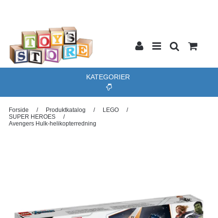
KATEGORIER
Forside
/
Produktkatalog
/
LEGO
/
SUPER HEROES
/
Avengers Hulk-helikopterredning