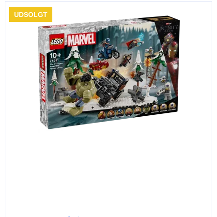
UDSOLGT