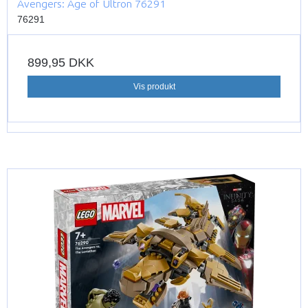
Avengers: Age of Ultron 76291
76291
899,95 DKK
Vis produkt