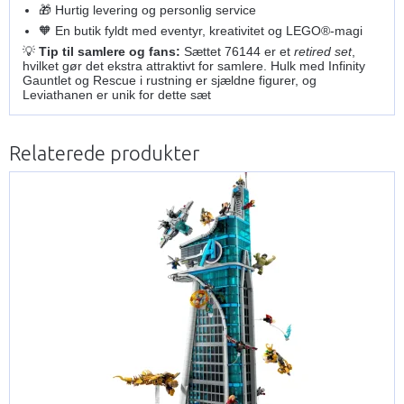
🎁 Hurtig levering og personlig service
🧡 En butik fyldt med eventyr, kreativitet og LEGO®-magi
💡
Tip til samlere og fans:
Sættet 76144 er et
retired set
,
hvilket gør det ekstra attraktivt for samlere. Hulk med Infinity
Gauntlet og Rescue i rustning er sjældne figurer, og
Leviathanen er unik for dette sæt
Relaterede produkter