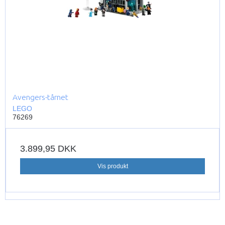
Avengers-tårnet
LEGO
76269
3.899,95 DKK
Vis produkt