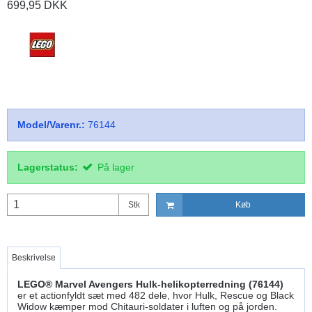
699,95 DKK
Model/Varenr.:
76144
Lagerstatus:
På lager
Stk
Køb
Beskrivelse
LEGO® Marvel Avengers Hulk-helikopterredning (76144)
er et actionfyldt sæt med 482 dele, hvor Hulk, Rescue og Black
Widow kæmper mod Chitauri-soldater i luften og på jorden.