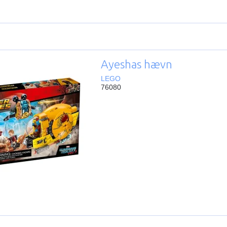
Ayeshas hævn
LEGO
76080