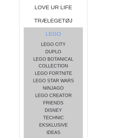
LOVE UR LIFE
TRÆLEGETØJ
LEGO
LEGO CITY
DUPLO
LEGO BOTANICAL
COLLECTION
LEGO FORTNITE
LEGO STAR WARS
NINJAGO
LEGO CREATOR
FRIENDS
DISNEY
TECHNIC
EKSKLUSIVE
IDEAS