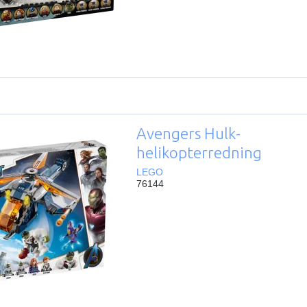
Avengers Hulk-
helikopterredning
LEGO
76144