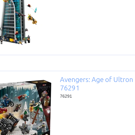
Avengers: Age of Ultron
76291
76291