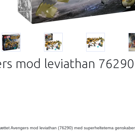
rs mod leviathan 76290
ttet Avengers mod leviathan (76290) med superheltetema genskaber d