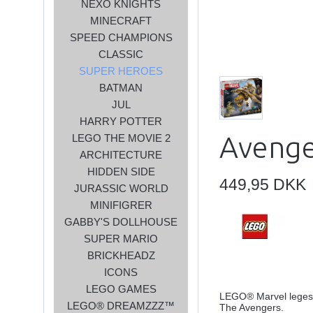
NEXO KNIGHTS
MINECRAFT
SPEED CHAMPIONS
CLASSIC
SUPER HEROES
BATMAN
JUL
HARRY POTTER
Avenge
LEGO THE MOVIE 2
ARCHITECTURE
HIDDEN SIDE
449,95 DKK
JURASSIC WORLD
MINIFIGRER
GABBY'S DOLLHOUSE
SUPER MARIO
BRICKHEADZ
ICONS
LEGO GAMES
LEGO® Marvel legesæ
LEGO® DREAMZZZ™
The Avengers.