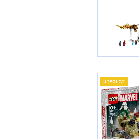
UDSOLGT