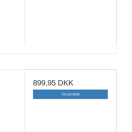
899,95 DKK
Vis produkt