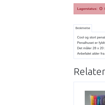
Lagerstatus:
Beskrivelse
Cool og stort pen
Penalhuset er fyld
Det måler 28 x 20 
Anbefalet alder fra
Relate