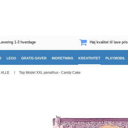
Levering 1-3 hverdage
Høj kvalitet til lave pris
J
LEGO
GRATIS GAVER
INDRETNING
KREATIVITET
PLAYMOBIL
 ALLE
/
Top Model XXL penalhus - Candy Cake