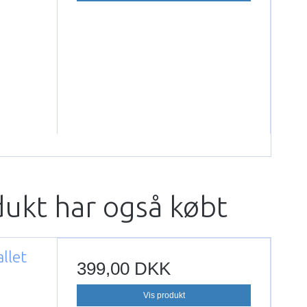
dukt har også købt
llet
399,00 DKK
Vis produkt