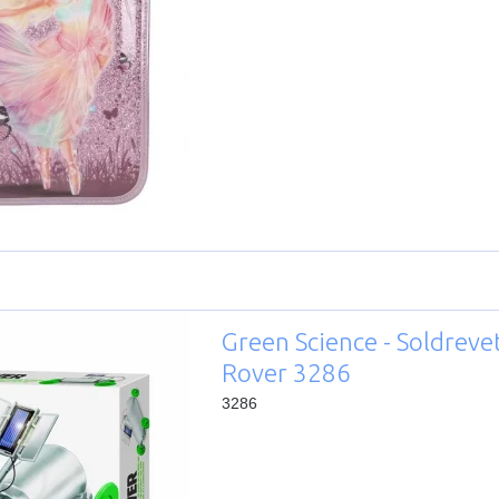
Green Science - Soldreve
Rover 3286
3286