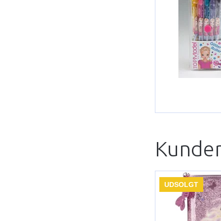
Kunder
UDSOLGT