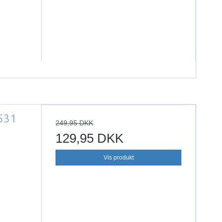
5531
249,95 DKK
129,95 DKK
Vis produkt