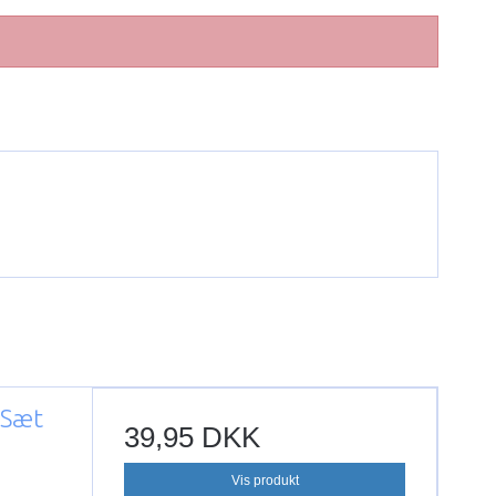
 Sæt
39,95 DKK
Vis produkt