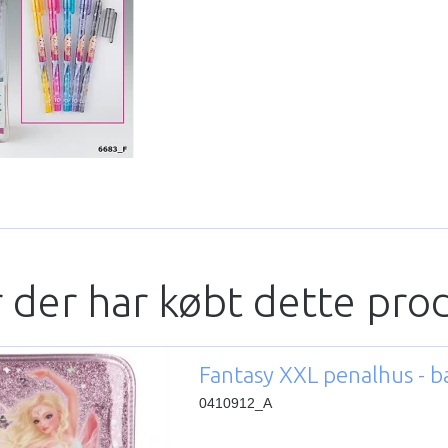
 der har købt dette pro
Fantasy XXL penalhus - ba
0410912_A