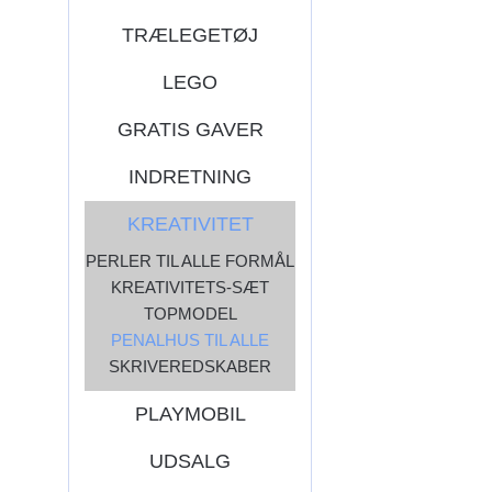
TRÆLEGETØJ
LEGO
GRATIS GAVER
INDRETNING
KREATIVITET
PERLER TIL ALLE FORMÅL
KREATIVITETS-SÆT
TOPMODEL
PENALHUS TIL ALLE
SKRIVEREDSKABER
PLAYMOBIL
UDSALG