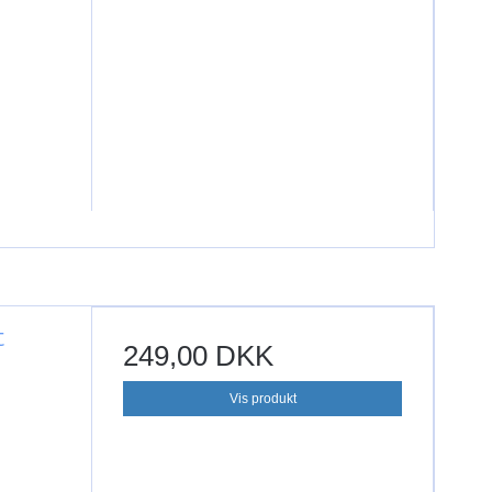
t
249,00 DKK
Vis produkt