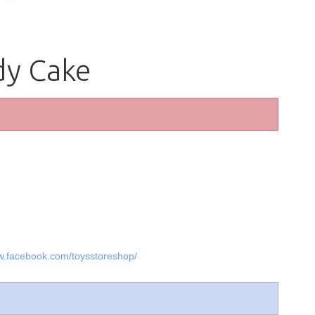
dy Cake
ww.facebook.com/toysstoreshop/