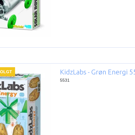
KidzLabs - Grøn Energi 
SOLGT
5531