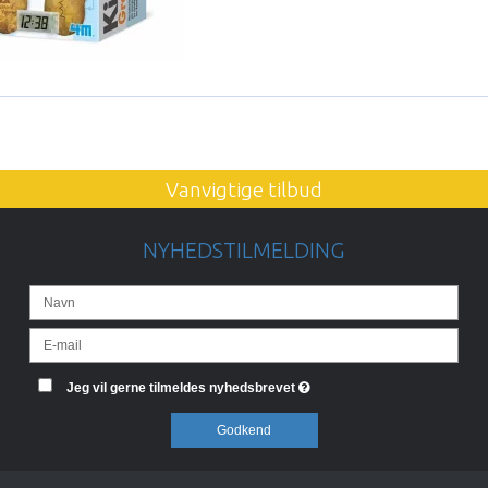
Vanvigtige tilbud
NYHEDSTILMELDING
Jeg vil gerne tilmeldes nyhedsbrevet
Godkend