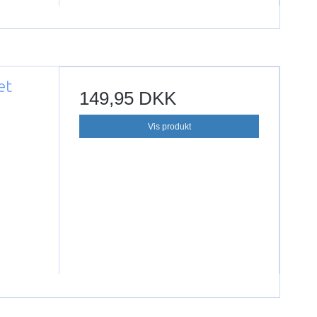
et
149,95 DKK
Vis produkt