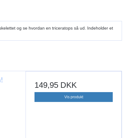
 skelettet og se hvordan en triceratops så ud. Indeholder et
!
149,95 DKK
Vis produkt