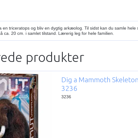
a en triceratops og bliv en dygtig arkæolog. Til sidst kan du samle hele
på ca. 20 cm. i samlet tilstand. Lærerig leg for hele familien.
rede produkter
Dig a Mammoth Skeleton
3236
3236