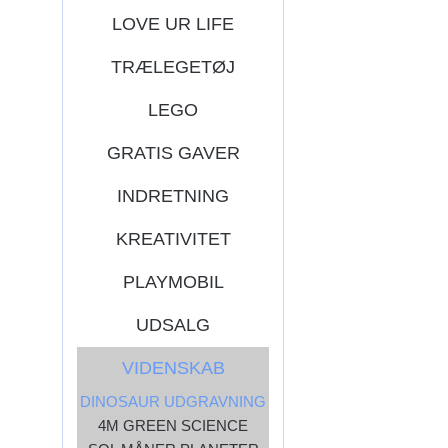
LOVE UR LIFE
TRÆLEGETØJ
LEGO
GRATIS GAVER
INDRETNING
KREATIVITET
PLAYMOBIL
UDSALG
VIDENSKAB
DINOSAUR UDGRAVNING
4M GREEN SCIENCE