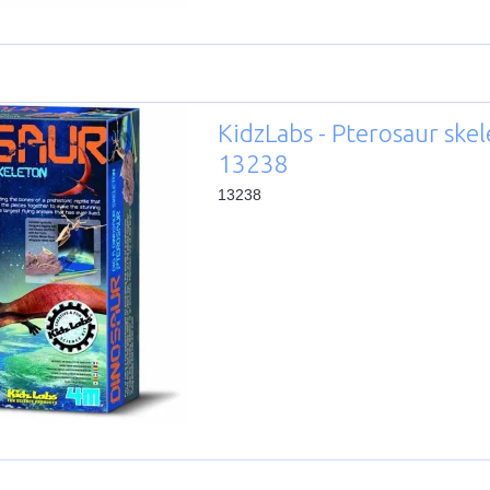
KidzLabs - Pterosaur skel
13238
13238