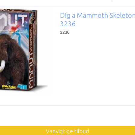
Dig a Mammoth Skeleton
3236
3236
Vanvigtige tilbud