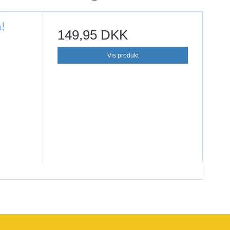
!
149,95 DKK
Vis produkt