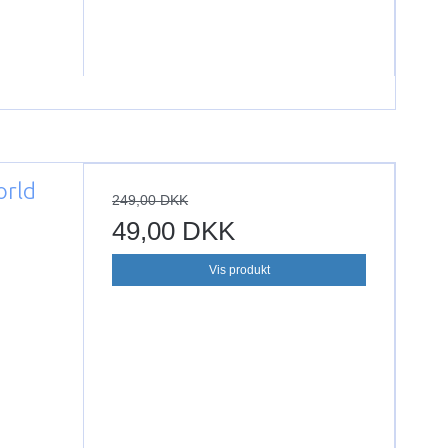
orld
249,00 DKK
49,00 DKK
Vis produkt