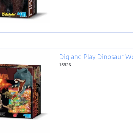
Dig and Play Dinosaur W
15926