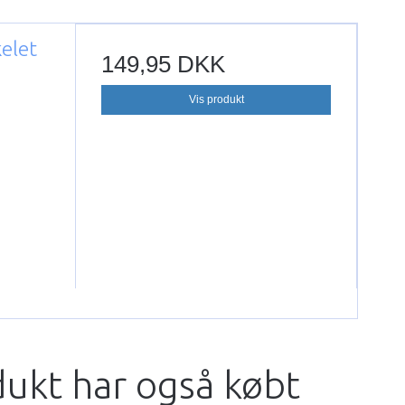
kelet
149,95 DKK
Vis produkt
dukt har også købt