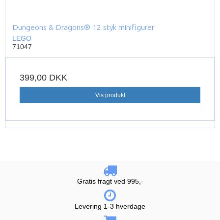
Dungeons & Dragons® 12 styk minifigurer
LEGO
71047
399,00 DKK
Vis produkt
Gratis fragt ved 995,-
Levering 1-3 hverdage