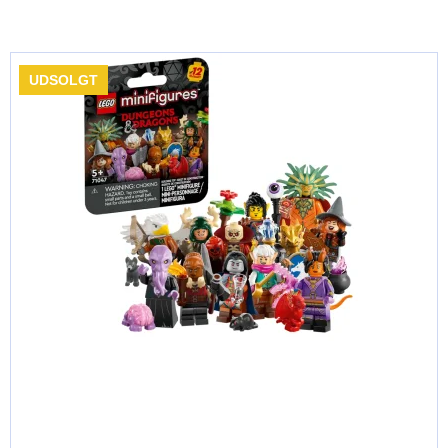
UDSOLGT