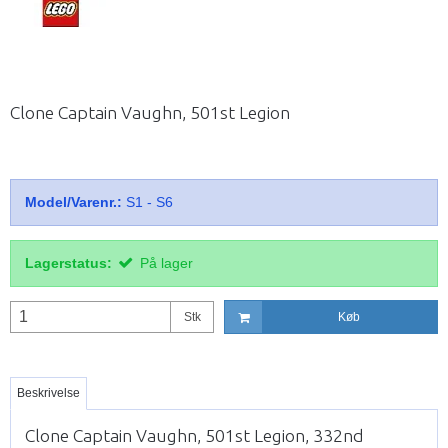
Clone Captain Vaughn, 501st Legion
Model/Varenr.:
S1 - S6
Lagerstatus:
På lager
Stk
Køb
Beskrivelse
Clone Captain Vaughn, 501st Legion, 332nd