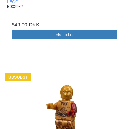
LEGO
5002947
649,00 DKK
Vis produkt
UDSOLGT