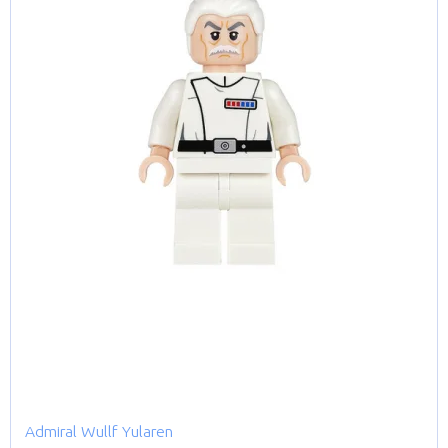
Admiral Wullf Yularen