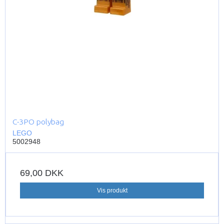
C-3PO polybag
LEGO
5002948
69,00 DKK
Vis produkt