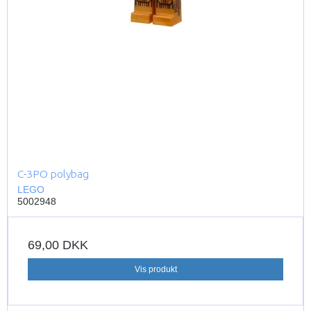
C-3PO polybag
LEGO
5002948
69,00 DKK
Vis produkt