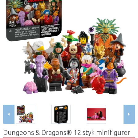
Dungeons & Dragons® 12 styk minifigurer