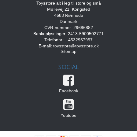
Toysstore alt i leg til store og små
Møllevej 21, Kongsted
4683 Rønnede
Danmark
CVR-nummer: 29686882
Bankoplysninger: 2413-5900502771
Telefonnr.: +4532957957
E-mail
:
toysstore@toysstore.dk
Sitemap
SOCIAL
Facebook
Youtube