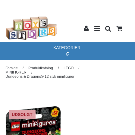
KATEGORIER
Forside
/
Produktkatalog
/
LEGO
/
MINIFIGRER
/
Dungeons & Dragons® 12 styk minifigurer
UDSOLGT