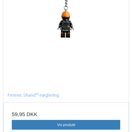
Fennec Shand™-nøglering
59,95 DKK
Vis produkt