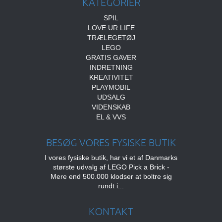
KATEGORIER
SPIL
LOVE UR LIFE
TRÆLEGETØJ
LEGO
GRATIS GAVER
INDRETNING
KREATIVITET
PLAYMOBIL
UDSALG
VIDENSKAB
EL & VVS
BESØG VORES FYSISKE BUTIK
I vores fysiske butik, har vi et af Danmarks
største udvalg af LEGO Pick a Brick -
Mere end 500.000 klodser at boltre sig
rundt i...
KONTAKT