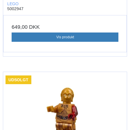
LEGO
5002947
649,00 DKK
Vis produkt
UDSOLGT