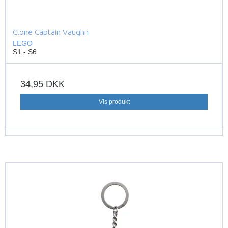
Clone Captain Vaughn
LEGO
S1 - S6
34,95 DKK
Vis produkt