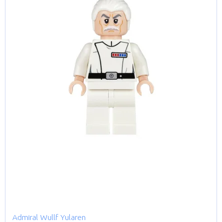
Admiral Wullf Yularen