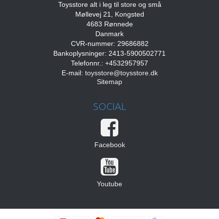
Toysstore alt i leg til store og små
Møllevej 21, Kongsted
4683 Rønnede
Danmark
CVR-nummer: 29686882
Bankoplysninger: 2413-5900502771
Telefonnr.: +4532957957
E-mail
:
toysstore@toysstore.dk
Sitemap
SOCIAL
Facebook
Youtube