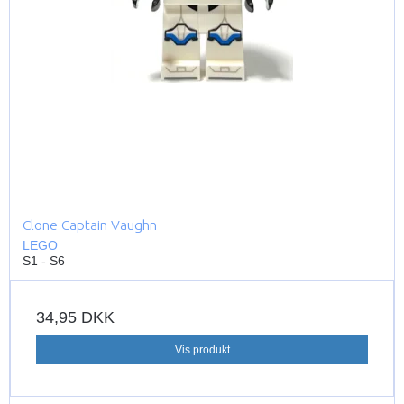
Clone Captain Vaughn
LEGO
S1 - S6
34,95 DKK
Vis produkt