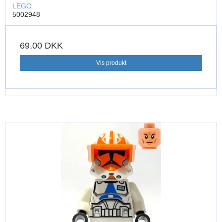
LEGO
5002948
69,00 DKK
Vis produkt