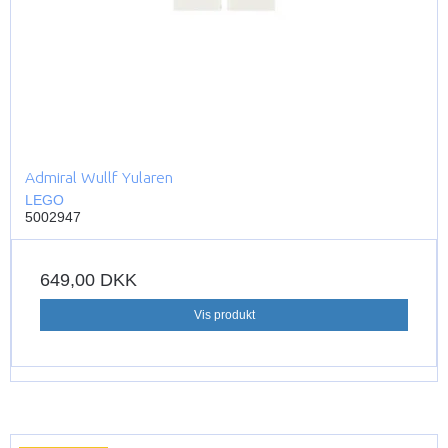
Admiral Wullf Yularen
LEGO
5002947
649,00 DKK
Vis produkt