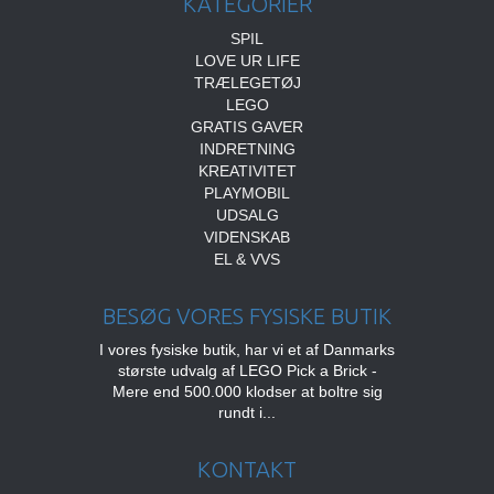
KATEGORIER
SPIL
LOVE UR LIFE
TRÆLEGETØJ
LEGO
GRATIS GAVER
INDRETNING
KREATIVITET
PLAYMOBIL
UDSALG
VIDENSKAB
EL & VVS
BESØG VORES FYSISKE BUTIK
I vores fysiske butik, har vi et af Danmarks
største udvalg af LEGO Pick a Brick -
Mere end 500.000 klodser at boltre sig
rundt i...
KONTAKT