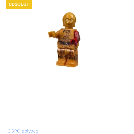
UDSOLGT
C-3PO polybag