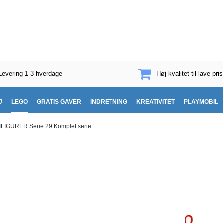
Levering 1-3 hverdage
Høj kvalitet til lave pris
J
LEGO
GRATIS GAVER
INDRETNING
KREATIVITET
PLAYMOBIL
IFIGURER Serie 29 Komplet serie