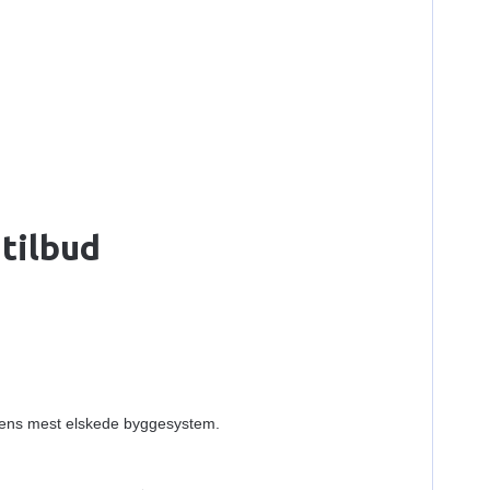
 tilbud
erdens mest elskede byggesystem.