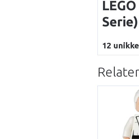
LEGO 
Serie)
12 unikke
Relate