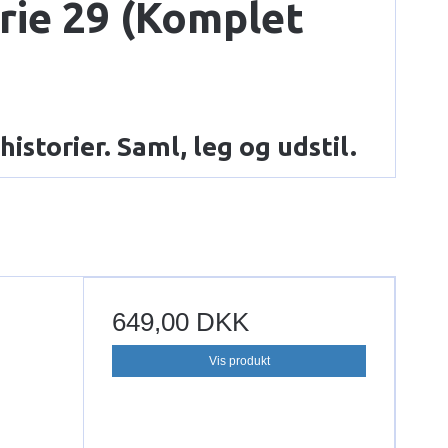
rie 29 (Komplet
istorier. Saml, leg og udstil.
649,00 DKK
Vis produkt