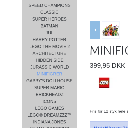
SPEED CHAMPIONS
CLASSIC
SUPER HEROES
BATMAN
JUL
HARRY POTTER
MINIFI
LEGO THE MOVIE 2
ARCHITECTURE
HIDDEN SIDE
399,95 DKK
JURASSIC WORLD
MINIFIGRER
GABBY'S DOLLHOUSE
SUPER MARIO
BRICKHEADZ
ICONS
LEGO GAMES
Pris for 12 styk hele
LEGO® DREAMZZZ™
INDIANA JONES