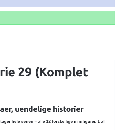
rie 29 (Komplet
aer, uendelige historier
ager hele serien – alle 12 forskellige minifigurer, 1 af