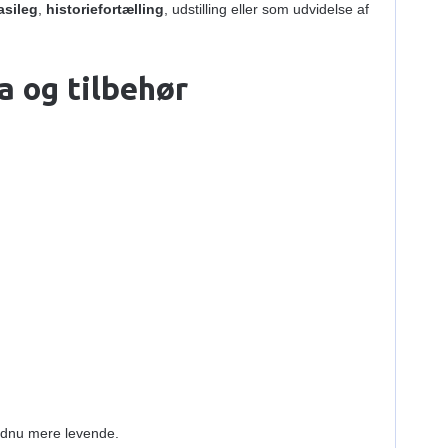
asileg
,
historiefortælling
, udstilling eller som udvidelse af
a og tilbehør
endnu mere levende.