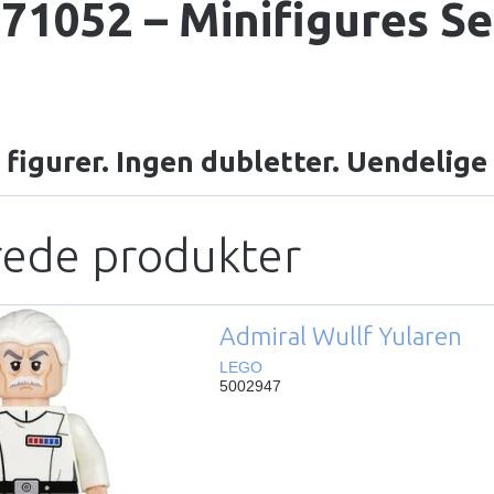
71052 – Minifigures Se
 figurer. Ingen dubletter. Uendelige h
rede produkter
Admiral Wullf Yularen
LEGO
5002947