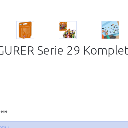
GURER Serie 29 Komplet
 serie