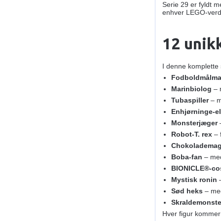
Serie 29 er fyldt m
enhver LEGO‑verd
12 unik
I denne komplette s
Fodboldmålm
Marinbiolog
– 
Tubaspiller
– m
Enhjørninge‑el
Monsterjæger
–
Robot‑T. rex
– 
Chokolademag
Boba‑fan
– med
BIONICLE®‑co
Mystisk ronin
–
Sød heks
– me
Skraldemonste
Hver figur komme