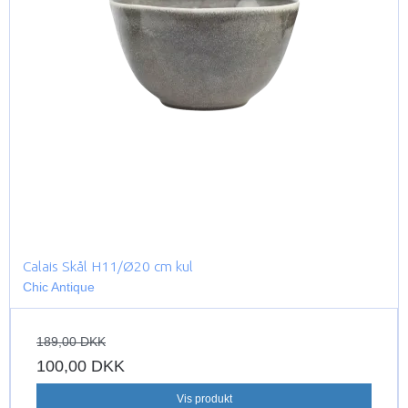
Calais Skål H11/Ø20 cm kul
Chic Antique
189,00 DKK
100,00 DKK
Vis produkt