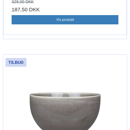
329,00 DKK
187,50 DKK
Vis produkt
TILBUD