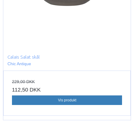
Calais Salat skål
Chic Antique
229,00 DKK
112,50 DKK
Vis produkt