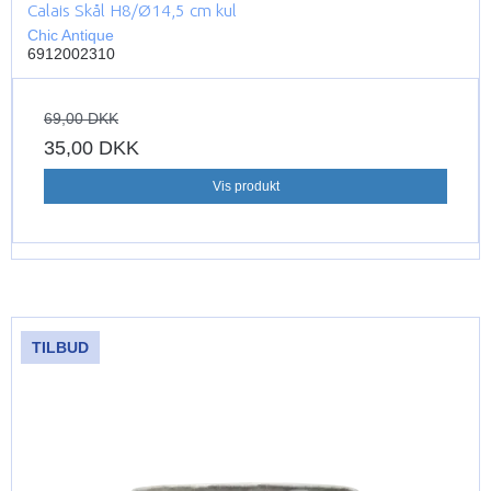
Calais Skål H8/Ø14,5 cm kul
Chic Antique
6912002310
69,00 DKK
35,00 DKK
Vis produkt
TILBUD