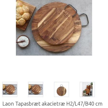
Laon Tapasbræt akacietræ H2/L47/B40 cm