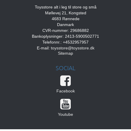
Toysstore alt i leg til store og små
Møllevej 21, Kongsted
4683 Rønnede
Danmark
CVR-nummer: 29686882
Bankoplysninger: 2413-5900502771
Telefonnr.: +4532957957
E-mail
:
toysstore@toysstore.dk
Sitemap
SOCIAL
Facebook
Youtube