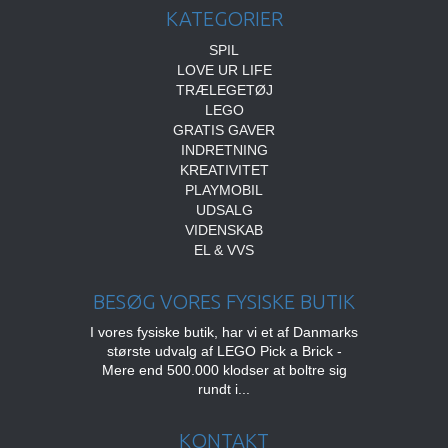
KATEGORIER
SPIL
LOVE UR LIFE
TRÆLEGETØJ
LEGO
GRATIS GAVER
INDRETNING
KREATIVITET
PLAYMOBIL
UDSALG
VIDENSKAB
EL & VVS
BESØG VORES FYSISKE BUTIK
I vores fysiske butik, har vi et af Danmarks
største udvalg af LEGO Pick a Brick -
Mere end 500.000 klodser at boltre sig
rundt i...
KONTAKT