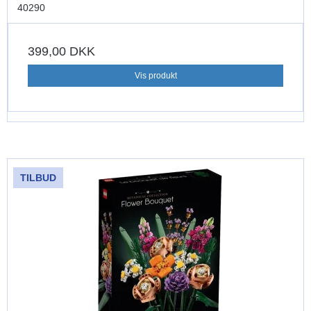
40290
399,00 DKK
Vis produkt
TILBUD