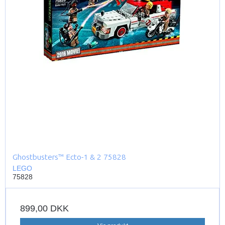
Ghostbusters™ Ecto-1 & 2 75828
LEGO
75828
899,00 DKK