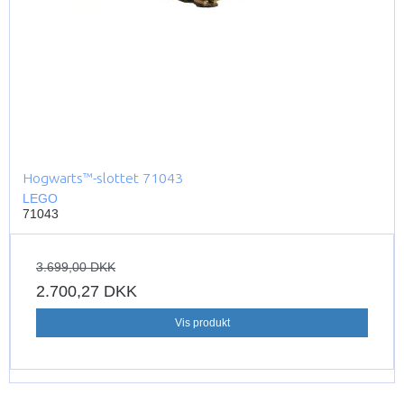
Hogwarts™-slottet 71043
LEGO
71043
3.699,00 DKK
2.700,27 DKK
Vis produkt