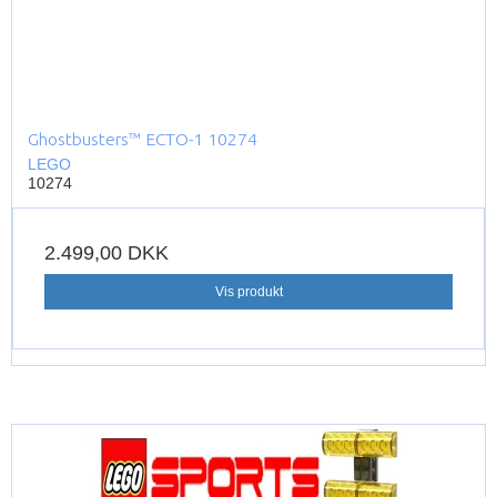
Ghostbusters™ ECTO-1 10274
LEGO
10274
2.499,00 DKK
Vis produkt