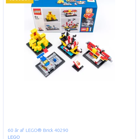
60 år af LEGO® Brick 40290
LEGO