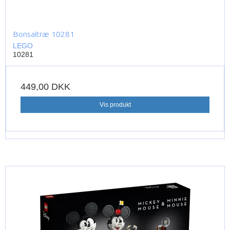
Bonsaitræ 10281
LEGO
10281
449,00 DKK
Vis produkt