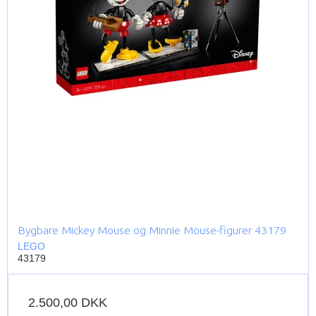
Bygbare Mickey Mouse og Minnie Mouse-figurer 43179
LEGO
43179
2.500,00 DKK