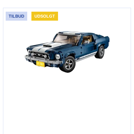
TILBUD
UDSOLGT