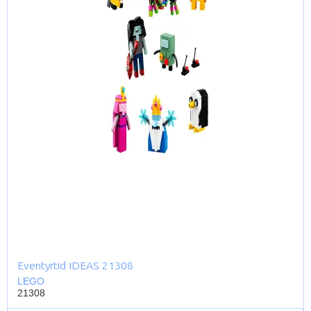
Eventyrtid IDEAS 21308
LEGO
21308