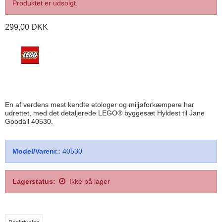
Produktet er udsolgt.
299,00 DKK
En af verdens mest kendte etologer og miljøforkæmpere har
udrettet, med det detaljerede LEGO® byggesæt Hyldest til Jane
Goodall 40530.
Model/Varenr.:
40530
Lagerstatus:
Ikke på lager