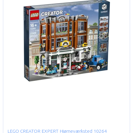
LEGO CREATOR EXPERT Hjørneværksted 10264