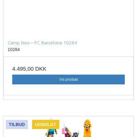
Camp Nou – FC Barcelona 10284
10284
4.495,00 DKK
Vis produkt
TILBUD
UDSOLGT