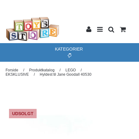
KATEGORIER
Forside
/
Produktkatalog
/
LEGO
/
EKSKLUSIVE
/
Hyldest til Jane Goodall 40530
UDSOLGT