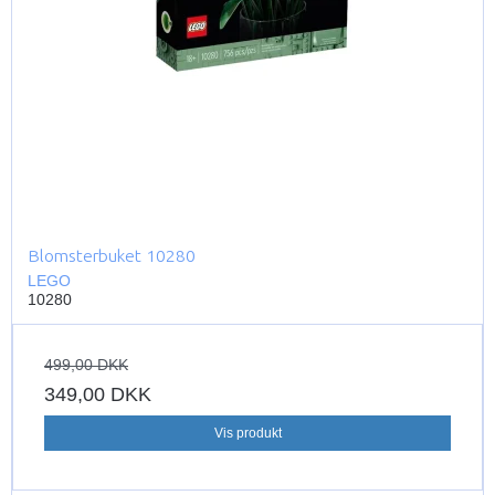
Blomsterbuket 10280
LEGO
10280
499,00 DKK
349,00 DKK
Vis produkt