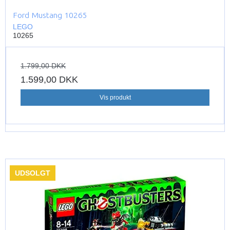
Ford Mustang 10265
LEGO
10265
1.799,00 DKK
1.599,00 DKK
Vis produkt
UDSOLGT