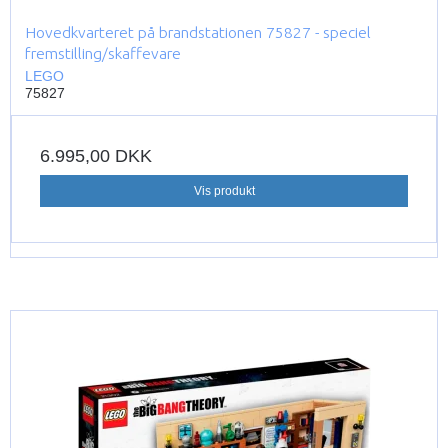
Hovedkvarteret på brandstationen 75827 - speciel
fremstilling/skaffevare
LEGO
75827
6.995,00 DKK
Vis produkt