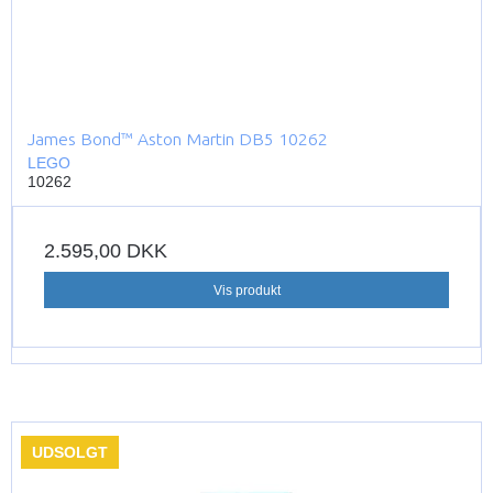
James Bond™ Aston Martin DB5 10262
LEGO
10262
2.595,00 DKK
Vis produkt
UDSOLGT